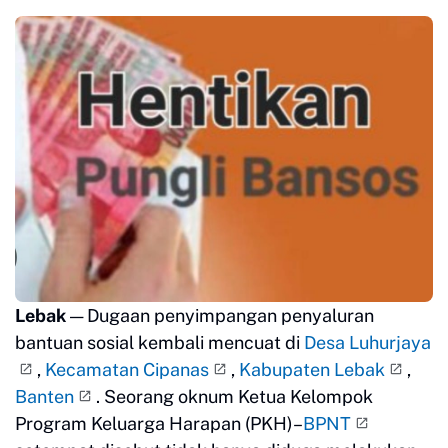
Lebak
— Dugaan penyimpangan penyaluran
bantuan sosial kembali mencuat di
Desa Luhurjaya
,
Kecamatan Cipanas
,
Kabupaten Lebak
,
Banten
. Seorang oknum Ketua Kelompok
Program Keluarga Harapan (PKH)–
BPNT