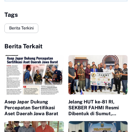
Tags
Berita Terkini
Berita Terkait
Asep Japar Dukung
Jelang HUT ke-81 RI,
Percepatan Sertifikasi
SEKBER FAHMI Resmi
Aset Daerah Jawa Barat
Dibentuk di Sumut,
Perkuat Sinergi Hukum
dan Media