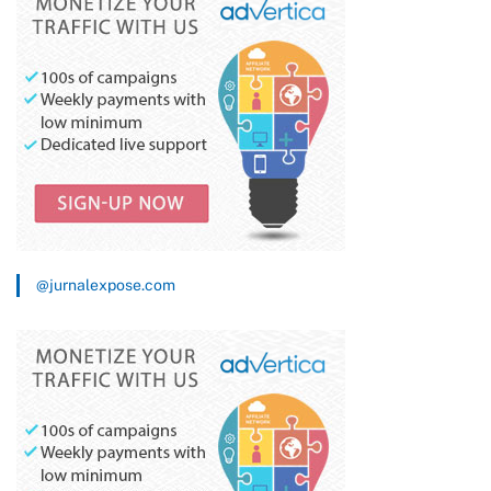
@jurnalexpose.com