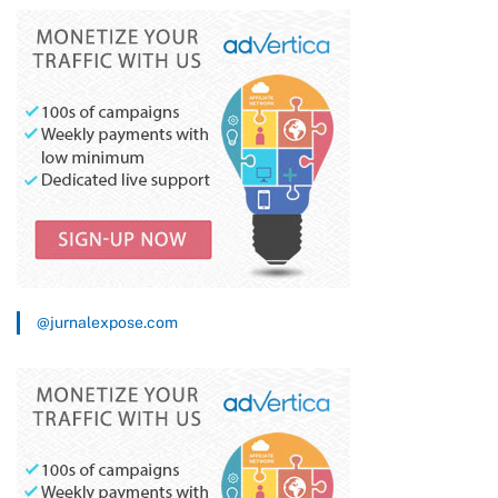
@jurnalexpose.com