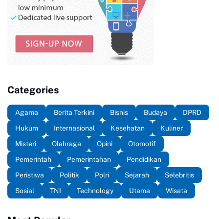
Categories
Agama
Berita Terkini
Bisnis
Budaya
DPRD
Hukum
Internasional
Kesehatan
Kuliner
Misteri
Olahraga
Opini
Otomotif
Pemerintah
Pemerintahan
Pendidikan
Peristiwa
Politik
Polri
Sejarah
Selebritis
Sosial
TNI
Technology
Utama
Wisata