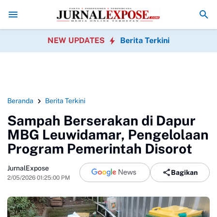
atu Banten Soroti Dugaan Penyimpangan Program P3TGAI 2026 Bers
NEW UPDATES
Berita Terkini
Beranda
Berita Terkini
Sampah Berserakan di Dapur
MBG Leuwidamar, Pengelolaan
Program Pemerintah Disorot
JurnalExpose
Bagikan
2/05/2026 01:25:00 PM