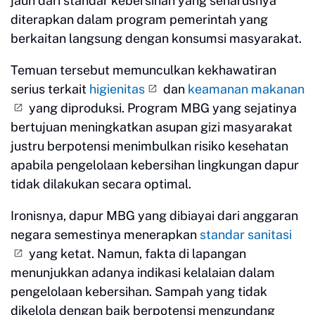
jauh dari standar kebersihan yang seharusnya
diterapkan dalam program pemerintah yang
berkaitan langsung dengan konsumsi masyarakat.
Temuan tersebut memunculkan kekhawatiran
serius terkait
higienitas
dan
keamanan makanan
yang diproduksi. Program MBG yang sejatinya
bertujuan meningkatkan asupan gizi masyarakat
justru berpotensi menimbulkan risiko kesehatan
apabila pengelolaan kebersihan lingkungan dapur
tidak dilakukan secara optimal.
Ironisnya, dapur MBG yang dibiayai dari anggaran
negara semestinya menerapkan
standar sanitasi
yang ketat. Namun, fakta di lapangan
menunjukkan adanya indikasi kelalaian dalam
pengelolaan kebersihan. Sampah yang tidak
dikelola dengan baik berpotensi mengundang