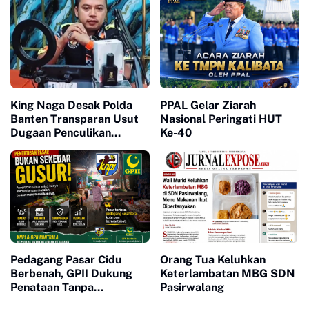
King Naga Desak Polda
PPAL Gelar Ziarah
Banten Transparan Usut
Nasional Peringati HUT
Dugaan Penculikan
Ke-40
Aktivis Lebak
Pedagang Pasar Cidu
Orang Tua Keluhkan
Berbenah, GPII Dukung
Keterlambatan MBG SDN
Penataan Tanpa
Pasirwalang
Penggusuran