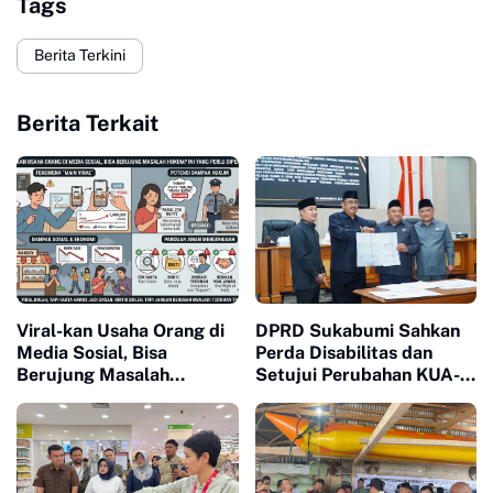
Tags
Berita Terkini
Berita Terkait
Viral-kan Usaha Orang di
DPRD Sukabumi Sahkan
Media Sosial, Bisa
Perda Disabilitas dan
Berujung Masalah
Setujui Perubahan KUA-
Hukum? Ini yang Perlu
PPAS 2026
Diperhatikan