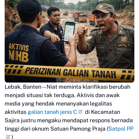
Lebak, Banten -- Niat meminta klarifikasi berubah
menjadi situasi tak terduga. Aktivis dan awak
media yang hendak menanyakan legalitas
aktivitas
galian tanah jenis C
di Kecamatan
Sajira justru mengaku mendapat respons bernada
tinggi dari oknum Satuan Pamong Praja (
Satpol PP
)