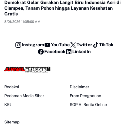
Demokrat Gelar Gerakan Langit Biru Indonesia Asri di
Ciampea, Tanam Pohon hingga Layanan Kesehatan
Gratis
8/01/2026 11:05:00 AM
Instagram
YouTube
Twitter
TikTok
Facebook
LinkedIn
Redaksi
Disclaimer
Pedoman Media Siber
From Pengaduan
KEJ
SOP AI Berita Online
Sitemap