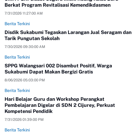
Berkat Program Revitalisasi Kemendikdasmen
7/31/2026 11:27:00 AM
Berita Terkini
Disdik Sukabumi Tegaskan Larangan Jual Seragam dan
Tarik Pungutan Sekolah
7/30/2026 09:30:00 AM
Berita Terkini
SPPG Walangsari 002 Disambut Positif, Warga
Sukabumi Dapat Makan Bergizi Gratis
8/06/2026 05:03:00 PM
Berita Terkini
Hari Belajar Guru dan Workshop Perangkat
Pembelajaran Digelar di SDN 2 Cijurey, Perkuat
Kompetensi Pendidik
7/31/2026 01:39:00 PM
Berita Terkini