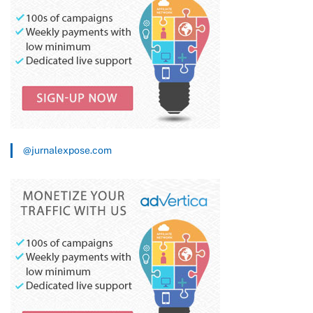
@jurnalexpose.com