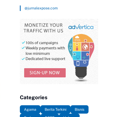
@jurnalexpose.com
Categories
Agama
Berita Terkini
Bisnis