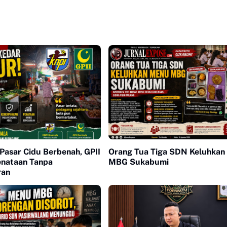
Pasar Cidu Berbenah, GPII
Orang Tua Tiga SDN Keluhkan
nataan Tanpa
MBG Sukabumi
ran