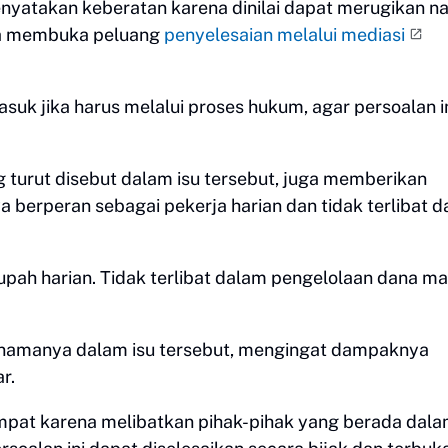
nyatakan keberatan karena dinilai dapat merugikan 
 Ia membuka peluang
penyelesaian melalui mediasi
suk jika harus melalui proses hukum, agar persoalan i
g turut disebut dalam isu tersebut, juga memberikan
a berperan sebagai pekerja harian dan tidak terlibat 
pah harian. Tidak terlibat dalam pengelolaan dana m
 namanya dalam isu tersebut, mengingat dampaknya
r.
empat karena melibatkan pihak-pihak yang berada dal