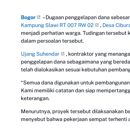
Bogor
– Dugaan penggelapan dana sebesa
Kampung Slawi RT 007 RW 02
,
Desa Cibur
menjadi perhatian warga. Tudingan tersebut 
dalam persoalan tersebut.
Ujang Suhendar
, kontraktor yang menanga
penggelapan dana sebagaimana yang bereda
telah dialokasikan sesuai kebutuhan pemban
“Semua dana digunakan untuk pembangunan ru
Kami memiliki catatan dan siap mempertang
keterangan.
Menurutnya, proyek tersebut dilaksanakan b
menyebut bahwa pekerjaan sempat terhenti a