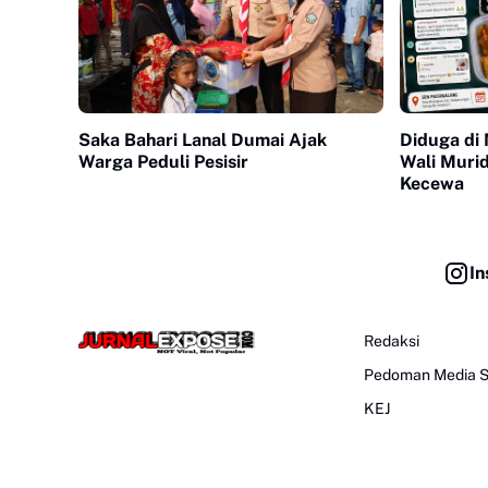
Saka Bahari Lanal Dumai Ajak
Diduga di
Warga Peduli Pesisir
Wali Muri
Kecewa
In
Redaksi
Pedoman Media S
KEJ