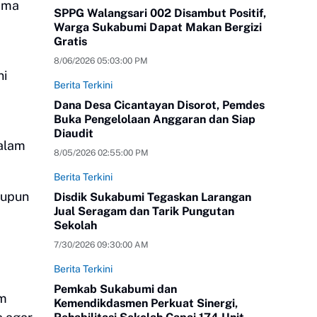
nama
SPPG Walangsari 002 Disambut Positif,
Warga Sukabumi Dapat Makan Bergizi
Gratis
8/06/2026 05:03:00 PM
ni
Berita Terkini
Dana Desa Cicantayan Disorot, Pemdes
Buka Pengelolaan Anggaran dan Siap
Diaudit
dalam
8/05/2026 02:55:00 PM
Berita Terkini
aupun
Disdik Sukabumi Tegaskan Larangan
Jual Seragam dan Tarik Pungutan
Sekolah
7/30/2026 09:30:00 AM
Berita Terkini
Pemkab Sukabumi dan
am
Kemendikdasmen Perkuat Sinergi,