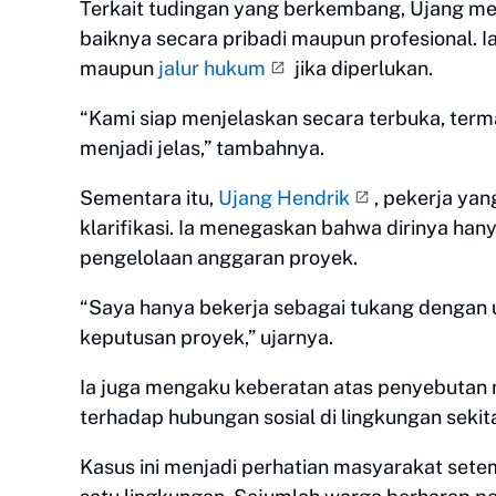
Terkait tudingan yang berkembang, Ujang me
baiknya secara pribadi maupun profesional.
maupun
jalur hukum
jika diperlukan.
“Kami siap menjelaskan secara terbuka, terma
menjadi jelas,” tambahnya.
Sementara itu,
Ujang Hendrik
, pekerja yan
klarifikasi. Ia menegaskan bahwa dirinya hany
pengelolaan anggaran proyek.
“Saya hanya bekerja sebagai tukang dengan u
keputusan proyek,” ujarnya.
Ia juga mengaku keberatan atas penyebutan
terhadap hubungan sosial di lingkungan sekita
Kasus ini menjadi perhatian masyarakat set