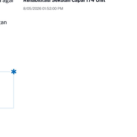
a agar
Rehabilitasi Sekolah Capai 174 Unit
8/05/2026 01:52:00 PM
gan