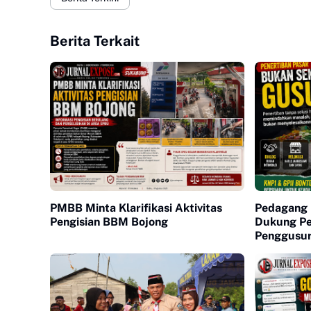
Berita Terkait
PMBB Minta Klarifikasi Aktivitas
Pedagang 
Pengisian BBM Bojong
Dukung Pe
Penggusu