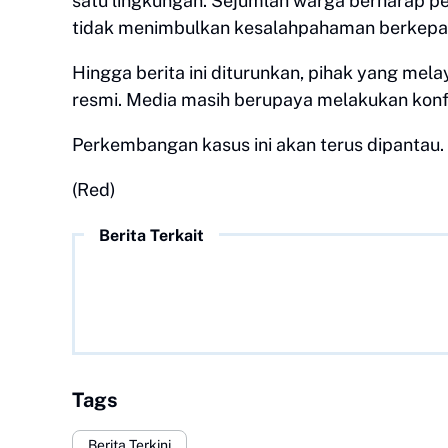
satu lingkungan. Sejumlah warga berharap per
tidak menimbulkan kesalahpahaman berkepa
Hingga berita ini diturunkan, pihak yang m
resmi. Media masih berupaya melakukan kon
Perkembangan kasus ini akan terus dipantau.
(Red)
Berita Terkait
Tags
Berita Terkini