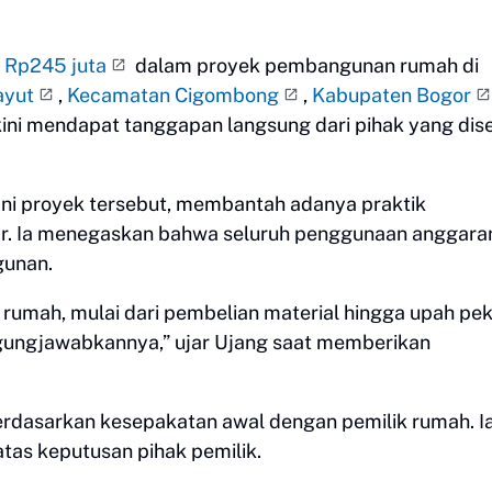
r
Rp245 juta
dalam proyek pembangunan rumah di
ayut
,
Kecamatan Cigombong
,
Kabupaten Bogor
kini mendapat tanggapan langsung dari pihak yang dis
ni proyek tersebut, membantah adanya praktik
r. Ia menegaskan bahwa seluruh penggunaan anggara
gunan.
mah, mulai dari pembelian material hingga upah pek
gungjawabkannya,” ujar Ujang saat memberikan
erdasarkan kesepakatan awal dengan pemilik rumah. Ia
tas keputusan pihak pemilik.