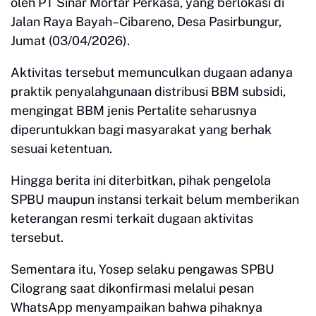
oleh PT Sinar Mortar Perkasa, yang berlokasi di
Jalan Raya Bayah–Cibareno, Desa Pasirbungur,
Jumat (03/04/2026).
Aktivitas tersebut memunculkan dugaan adanya
praktik penyalahgunaan distribusi BBM subsidi,
mengingat BBM jenis Pertalite seharusnya
diperuntukkan bagi masyarakat yang berhak
sesuai ketentuan.
Hingga berita ini diterbitkan, pihak pengelola
SPBU maupun instansi terkait belum memberikan
keterangan resmi terkait dugaan aktivitas
tersebut.
Sementara itu, Yosep selaku pengawas SPBU
Cilograng saat dikonfirmasi melalui pesan
WhatsApp menyampaikan bahwa pihaknya