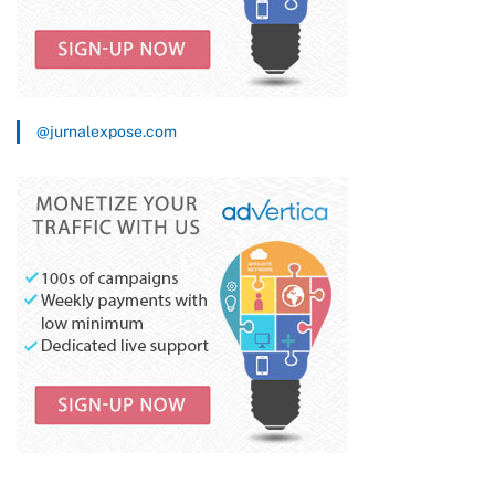
@jurnalexpose.com