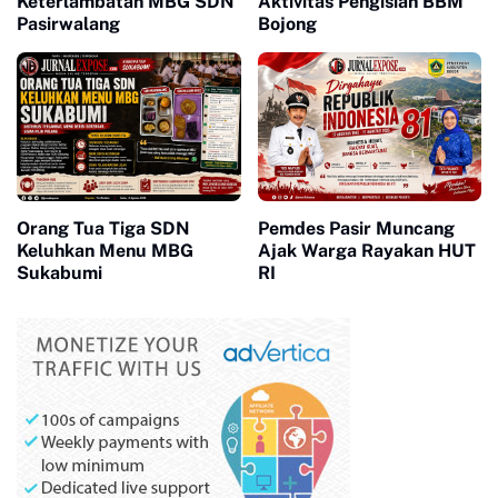
Keterlambatan MBG SDN
Aktivitas Pengisian BBM
Pasirwalang
Bojong
Orang Tua Tiga SDN
Pemdes Pasir Muncang
Keluhkan Menu MBG
Ajak Warga Rayakan HUT
Sukabumi
RI