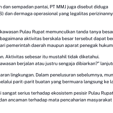
 dan sempadan pantai, PT MMJ juga disebut diduga
) dan dermaga operasional yang legalitas perizinannya
i kawasan Pulau Rupat memunculkan tanda tanya besar
agaimana aktivitas berskala besar tersebut dapat be
ari pemerintah daerah maupun aparat penegak hukum
n. Aktivitas sebesar itu mustahil tidak diketahui.
wasan berjalan atau justru sengaja dibiarkan?” lanjut
ran lingkungan. Dalam penelusuran sebelumnya, mun
elalui parit-parit buatan yang bermuara langsung ke la
i sangat serius terhadap ekosistem pesisir Pulau Rupat
ut dan ancaman terhadap mata pencaharian masyarakat