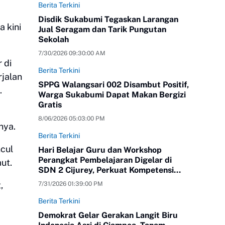
Berita Terkini
Disdik Sukabumi Tegaskan Larangan
 kini
Jual Seragam dan Tarik Pungutan
Sekolah
7/30/2026 09:30:00 AM
 di
Berita Terkini
rjalan
SPPG Walangsari 002 Disambut Positif,
.
Warga Sukabumi Dapat Makan Bergizi
Gratis
8/06/2026 05:03:00 PM
nya.
Berita Terkini
cul
Hari Belajar Guru dan Workshop
Perangkat Pembelajaran Digelar di
ut.
SDN 2 Cijurey, Perkuat Kompetensi
Pendidik
,
7/31/2026 01:39:00 PM
Berita Terkini
Demokrat Gelar Gerakan Langit Biru