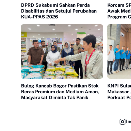
DPRD Sukabumi Sahkan Perda
Korcam S
Disabilitas dan Setujui Perubahan
Awak Medi
KUA-PPAS 2026
Program G
Bulog Kancab Bogor Pastikan Stok
KNPI Suls
Beras Premium dan Medium Aman,
Makassar J
Masyarakat Diminta Tak Panik
Perkuat 
In