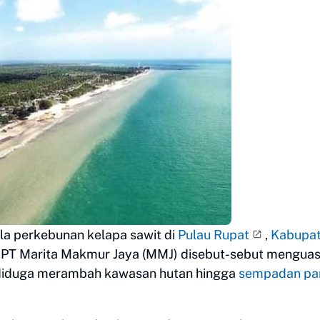
la perkebunan kelapa sawit di
Pulau Rupat
,
Kabupa
k. PT Marita Makmur Jaya (MMJ) disebut-sebut menguas
 diduga merambah kawasan hutan hingga
sempadan pa