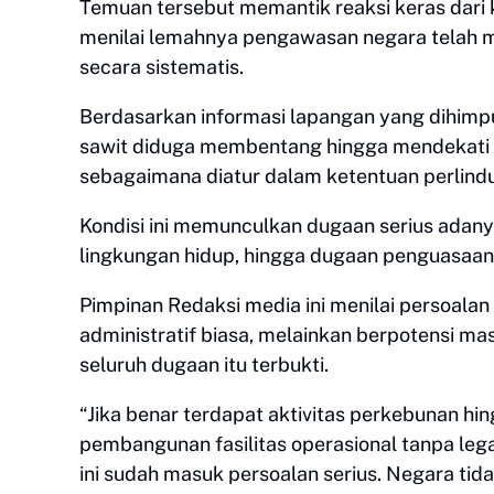
Temuan tersebut memantik reaksi keras dari 
menilai lemahnya pengawasan negara telah m
secara sistematis.
Berdasarkan informasi lapangan yang dihimpu
sawit diduga membentang hingga mendekati 
sebagaimana diatur dalam ketentuan perlin
Kondisi ini memunculkan dugaan serius adany
lingkungan hidup, hingga dugaan penguasaan 
Pimpinan Redaksi media ini menilai persoalan
administratif biasa, melainkan berpotensi ma
seluruh dugaan itu terbukti.
“Jika benar terdapat aktivitas perkebunan h
pembangunan fasilitas operasional tanpa lega
ini sudah masuk persoalan serius. Negara tida