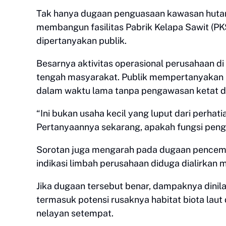
Tak hanya dugaan penguasaan kawasan hutan
membangun fasilitas Pabrik Kelapa Sawit (PKS
dipertanyakan publik.
Besarnya aktivitas operasional perusahaan d
tengah masyarakat. Publik mempertanyakan b
dalam waktu lama tanpa pengawasan ketat d
“Ini bukan usaha kecil yang luput dari perhatia
Pertanyaannya sekarang, apakah fungsi penga
Sorotan juga mengarah pada dugaan pencema
indikasi limbah perusahaan diduga dialirkan m
Jika dugaan tersebut benar, dampaknya dinila
termasuk potensi rusaknya habitat biota la
nelayan setempat.