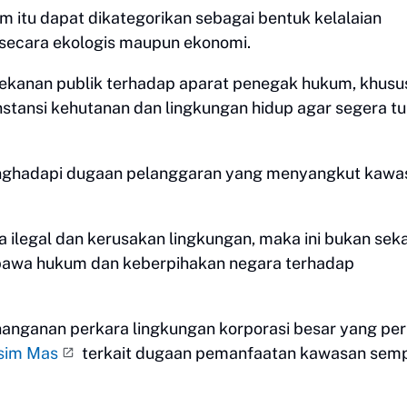
 itu dapat dikategorikan sebagai bentuk kelalaian
 secara ekologis maupun ekonomi.
tekanan publik terhadap aparat penegak hukum, khus
instansi kehutanan dan lingkungan hidup agar segera t
menghadapi dugaan pelanggaran yang menyangkut kawa
ilegal dan kerusakan lingkungan, maka ini bukan sek
ibawa hukum dan keberpihakan negara terhadap
nanganan perkara lingkungan korporasi besar yang pe
sim Mas
terkait dugaan pemanfaatan kawasan sem