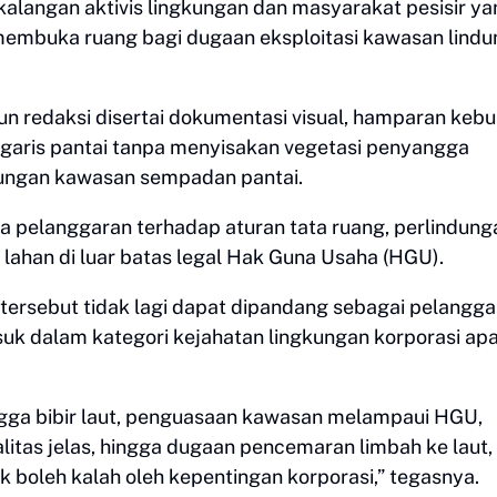
kalangan aktivis lingkungan dan masyarakat pesisir ya
embuka ruang bagi dugaan eksploitasi kawasan lindu
n redaksi disertai dokumentasi visual, hamparan keb
garis pantai tanpa menyisakan vegetasi penyangga
dungan kawasan sempadan pantai.
a pelanggaran terhadap aturan tata ruang, perlindung
lahan di luar batas legal Hak Guna Usaha (HGU).
 tersebut tidak lagi dapat dipandang sebagai pelangg
suk dalam kategori kejahatan lingkungan korporasi apa
ingga bibir laut, penguasaan kawasan melampaui HGU,
litas jelas, hingga dugaan pencemaran limbah ke laut
k boleh kalah oleh kepentingan korporasi,” tegasnya.