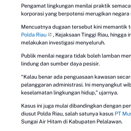
Pengamat lingkungan menilai praktik semacam
korporasi yang berpotensi merugikan negara
Mencuatnya dugaan tersebut kini memantik 
Polda Riau
, Kejaksaan Tinggi Riau, hingga 
melakukan investigasi menyeluruh.
Publik menilai negara tidak boleh lamban 
lindung dan sumber daya pesisir.
“Kalau benar ada penguasaan kawasan secara 
pelanggaran administrasi. Ini menyangkut w
keselamatan lingkungan hidup,” ujarnya.
Kasus ini juga mulai dibandingkan dengan pe
diusut Polda Riau, salah satunya kasus
PT Mu
Sungai Air Hitam di Kabupaten Pelalawan.