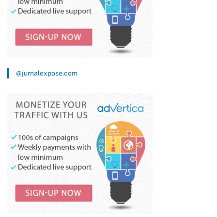
@jurnalexpose.com