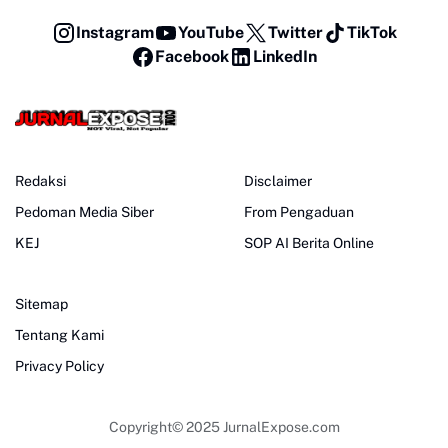
Instagram
YouTube
Twitter
TikTok
Facebook
LinkedIn
Redaksi
Disclaimer
Pedoman Media Siber
From Pengaduan
KEJ
SOP AI Berita Online
Sitemap
Tentang Kami
Privacy Policy
Copyright© 2025
JurnalExpose.com