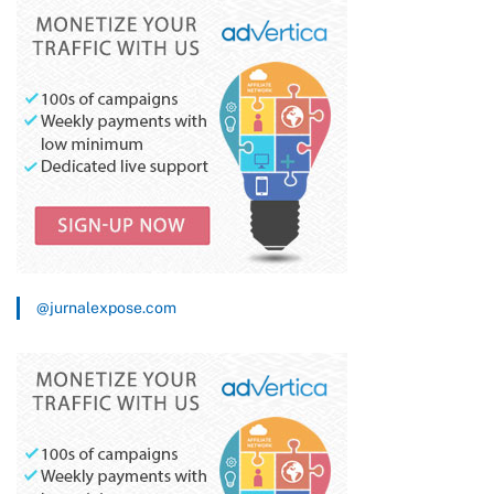
@jurnalexpose.com