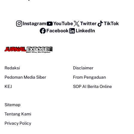
Instagram
YouTube
Twitter
TikTok
Facebook
LinkedIn
Redaksi
Disclaimer
Pedoman Media Siber
From Pengaduan
KEJ
SOP AI Berita Online
Sitemap
Tentang Kami
Privacy Policy