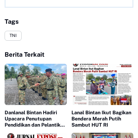
Tags
TNI
Berita Terkait
Danlanal Bintan Hadiri
Lanal Bintan Ikut Bagikan
Upacara Penutupan
Bendera Merah Putih
Pendidikan dan Pelantikan
Sambut HUT RI
Siswa SPPI, KDKMP, dan
KNP