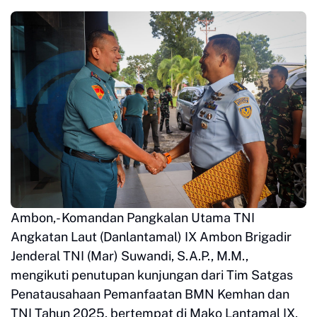
Ambon,- Komandan Pangkalan Utama TNI
Angkatan Laut (Danlantamal) IX Ambon Brigadir
Jenderal TNI (Mar) Suwandi, S.A.P., M.M.,
mengikuti penutupan kunjungan dari Tim Satgas
Penatausahaan Pemanfaatan BMN Kemhan dan
TNI Tahun 2025, bertempat di Mako Lantamal IX,