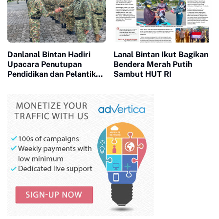
Danlanal Bintan Hadiri
Lanal Bintan Ikut Bagikan
Upacara Penutupan
Bendera Merah Putih
Pendidikan dan Pelantikan
Sambut HUT RI
Siswa SPPI, KDKMP, dan
KNP