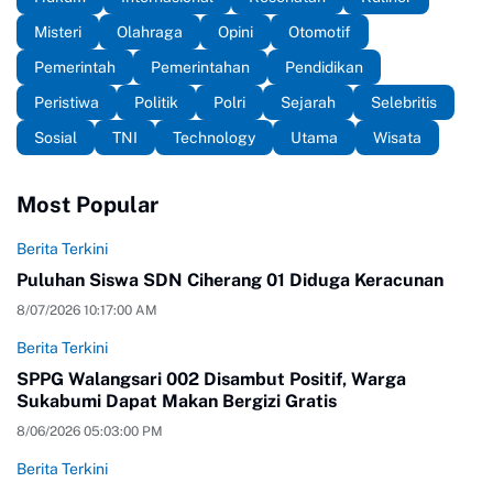
Misteri
Olahraga
Opini
Otomotif
Pemerintah
Pemerintahan
Pendidikan
Peristiwa
Politik
Polri
Sejarah
Selebritis
Sosial
TNI
Technology
Utama
Wisata
Most Popular
Berita Terkini
Puluhan Siswa SDN Ciherang 01 Diduga Keracunan
8/07/2026 10:17:00 AM
Berita Terkini
SPPG Walangsari 002 Disambut Positif, Warga
Sukabumi Dapat Makan Bergizi Gratis
8/06/2026 05:03:00 PM
Berita Terkini