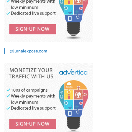
@jurnalexpose.com