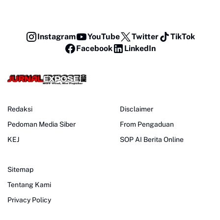
Instagram
YouTube
Twitter
TikTok
Facebook
LinkedIn
Redaksi
Disclaimer
Pedoman Media Siber
From Pengaduan
KEJ
SOP AI Berita Online
Sitemap
Tentang Kami
Privacy Policy