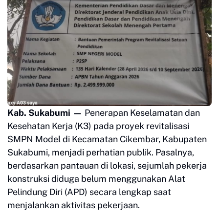
Kab. Sukabumi —
Penerapan Keselamatan dan
Kesehatan Kerja (K3) pada proyek revitalisasi
SMPN Model di Kecamatan Cikembar, Kabupaten
Sukabumi, menjadi perhatian publik. Pasalnya,
berdasarkan pantauan di lokasi, sejumlah pekerja
konstruksi diduga belum menggunakan Alat
Pelindung Diri (APD) secara lengkap saat
menjalankan aktivitas pekerjaan.