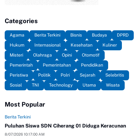
Categories
Agama
Berita Terkini
Bisnis
Budaya
DPRD
Hukum
Internasional
Kesehatan
Kuliner
Misteri
Olahraga
Opini
Otomotif
Pemerintah
Pemerintahan
Pendidikan
Peristiwa
Politik
Polri
Sejarah
Selebritis
Sosial
TNI
Technology
Utama
Wisata
Most Popular
Berita Terkini
Puluhan Siswa SDN Ciherang 01 Diduga Keracunan
8/07/2026 10:17:00 AM