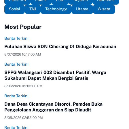
Sosial
TNI
Technology
Utama
Wisata
Most Popular
Berita Terkini
Puluhan Siswa SDN Ciherang 01 Diduga Keracunan
8/07/2026 10:17:00 AM
Berita Terkini
SPPG Walangsari 002 Disambut Positif, Warga
Sukabumi Dapat Makan Bergizi Gratis
8/06/2026 05:03:00 PM
Berita Terkini
Dana Desa Cicantayan Disorot, Pemdes Buka
Pengelolaan Anggaran dan Siap Diaudit
8/05/2026 02:55:00 PM
Berita Terkini