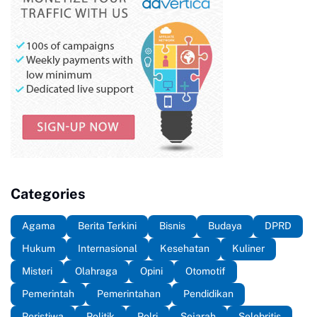
Categories
Agama
Berita Terkini
Bisnis
Budaya
DPRD
Hukum
Internasional
Kesehatan
Kuliner
Misteri
Olahraga
Opini
Otomotif
Pemerintah
Pemerintahan
Pendidikan
Peristiwa
Politik
Polri
Sejarah
Selebritis