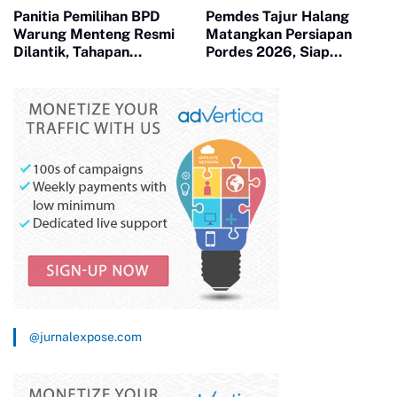
Panitia Pemilihan BPD
Pemdes Tajur Halang
Warung Menteng Resmi
Matangkan Persiapan
Dilantik, Tahapan
Pordes 2026, Siap
Pemilihan 2026 Dimulai
Bangkitkan Sportivitas
dan Kebersamaan Warga
@jurnalexpose.com