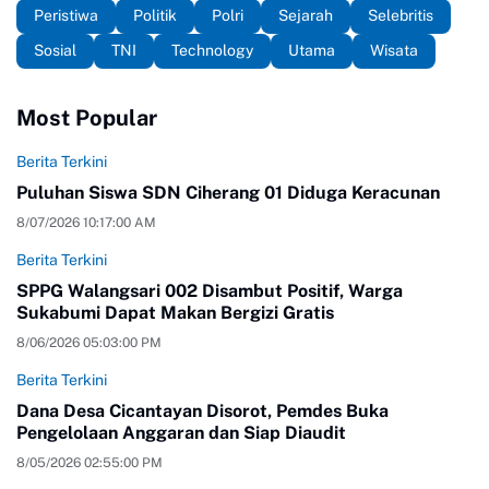
Peristiwa
Politik
Polri
Sejarah
Selebritis
Sosial
TNI
Technology
Utama
Wisata
Most Popular
Berita Terkini
Puluhan Siswa SDN Ciherang 01 Diduga Keracunan
8/07/2026 10:17:00 AM
Berita Terkini
SPPG Walangsari 002 Disambut Positif, Warga
Sukabumi Dapat Makan Bergizi Gratis
8/06/2026 05:03:00 PM
Berita Terkini
Dana Desa Cicantayan Disorot, Pemdes Buka
Pengelolaan Anggaran dan Siap Diaudit
8/05/2026 02:55:00 PM