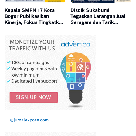
Kepala SMPN 17 Kota
Disdik Sukabumi
Bogor Publikasikan
Tegaskan Larangan Jual
Kinerja, Fokus Tingkatkan
Seragam dan Tarik
Mutu Pendidikan dan
Pungutan Sekolah
Pelayanan Publik
@jurnalexpose.com