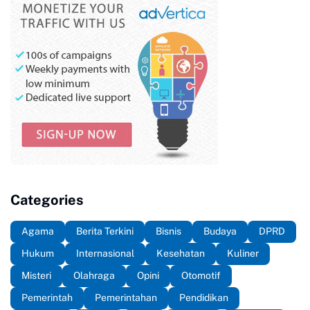
Categories
Agama
Berita Terkini
Bisnis
Budaya
DPRD
Hukum
Internasional
Kesehatan
Kuliner
Misteri
Olahraga
Opini
Otomotif
Pemerintah
Pemerintahan
Pendidikan