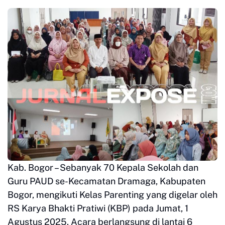
Kab. Bogor – Sebanyak 70 Kepala Sekolah dan
Guru PAUD se-Kecamatan Dramaga, Kabupaten
Bogor, mengikuti Kelas Parenting yang digelar oleh
RS Karya Bhakti Pratiwi (KBP) pada Jumat, 1
Agustus 2025. Acara berlangsung di lantai 6