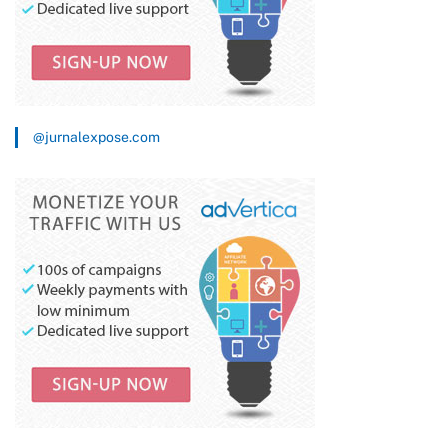
@jurnalexpose.com