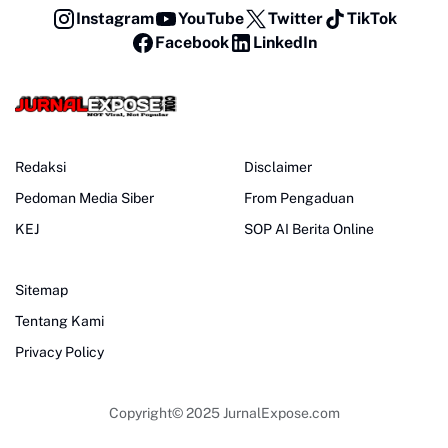
Instagram
YouTube
Twitter
TikTok
Facebook
LinkedIn
Redaksi
Disclaimer
Pedoman Media Siber
From Pengaduan
KEJ
SOP AI Berita Online
Sitemap
Tentang Kami
Privacy Policy
Copyright© 2025
JurnalExpose.com