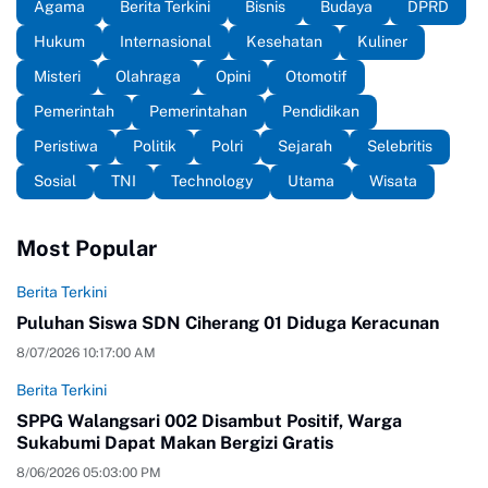
Agama
Berita Terkini
Bisnis
Budaya
DPRD
Hukum
Internasional
Kesehatan
Kuliner
Misteri
Olahraga
Opini
Otomotif
Pemerintah
Pemerintahan
Pendidikan
Peristiwa
Politik
Polri
Sejarah
Selebritis
Sosial
TNI
Technology
Utama
Wisata
Most Popular
Berita Terkini
Puluhan Siswa SDN Ciherang 01 Diduga Keracunan
8/07/2026 10:17:00 AM
Berita Terkini
SPPG Walangsari 002 Disambut Positif, Warga
Sukabumi Dapat Makan Bergizi Gratis
8/06/2026 05:03:00 PM