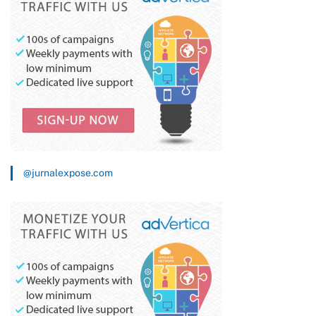
@jurnalexpose.com