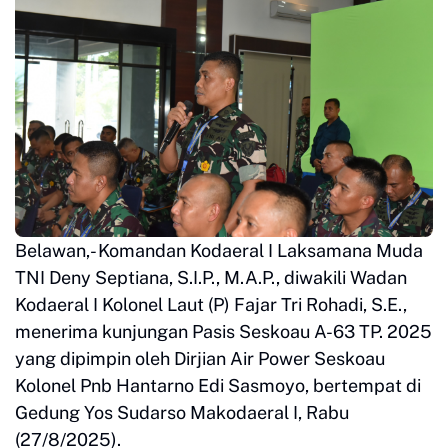
Belawan,- Komandan Kodaeral I Laksamana Muda
TNI Deny Septiana, S.I.P., M.A.P., diwakili Wadan
Kodaeral I Kolonel Laut (P) Fajar Tri Rohadi, S.E.,
menerima kunjungan Pasis Seskoau A-63 TP. 2025
yang dipimpin oleh Dirjian Air Power Seskoau
Kolonel Pnb Hantarno Edi Sasmoyo, bertempat di
Gedung Yos Sudarso Makodaeral I, Rabu
(27/8/2025).