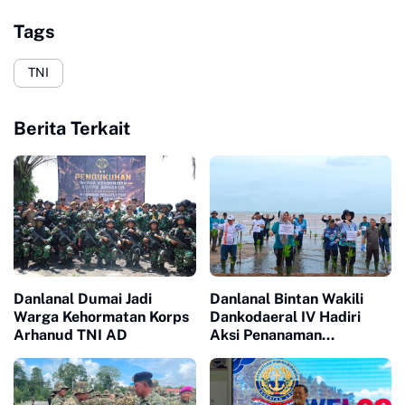
Tags
TNI
Berita Terkait
Danlanal Dumai Jadi
Danlanal Bintan Wakili
Warga Kehormatan Korps
Dankodaeral IV Hadiri
Arhanud TNI AD
Aksi Penanaman
Mangrove Serentak Hari
Mangrove Sedunia 2026