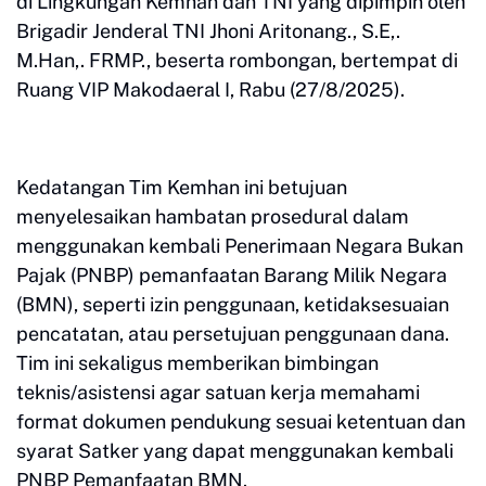
di Lingkungan Kemhan dan TNI yang dipimpin oleh
Brigadir Jenderal TNI Jhoni Aritonang., S.E,.
M.Han,. FRMP., beserta rombongan, bertempat di
Ruang VIP Makodaeral I, Rabu (27/8/2025).
Kedatangan Tim Kemhan ini betujuan
menyelesaikan hambatan prosedural dalam
menggunakan kembali Penerimaan Negara Bukan
Pajak (PNBP) pemanfaatan Barang Milik Negara
(BMN), seperti izin penggunaan, ketidaksesuaian
pencatatan, atau persetujuan penggunaan dana.
Tim ini sekaligus memberikan bimbingan
teknis/asistensi agar satuan kerja memahami
format dokumen pendukung sesuai ketentuan dan
syarat Satker yang dapat menggunakan kembali
PNBP Pemanfaatan BMN.