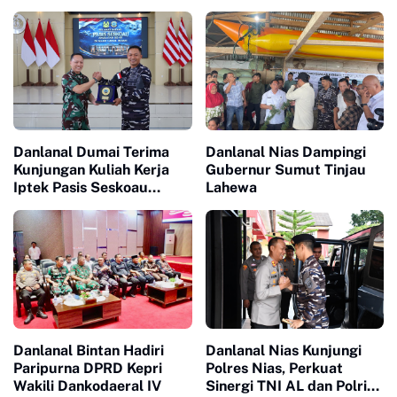
Danlanal Dumai Terima
Danlanal Nias Dampingi
Kunjungan Kuliah Kerja
Gubernur Sumut Tinjau
Iptek Pasis Seskoau
Lahewa
Angkatan 65 TP. 2026
Danlanal Bintan Hadiri
Danlanal Nias Kunjungi
Paripurna DPRD Kepri
Polres Nias, Perkuat
Wakili Dankodaeral IV
Sinergi TNI AL dan Polri