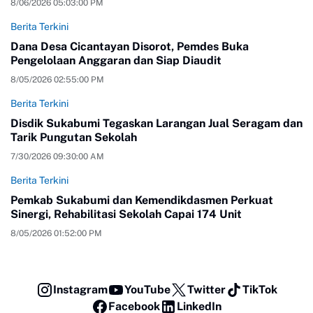
8/06/2026 05:03:00 PM
Berita Terkini
Dana Desa Cicantayan Disorot, Pemdes Buka
Pengelolaan Anggaran dan Siap Diaudit
8/05/2026 02:55:00 PM
Berita Terkini
Disdik Sukabumi Tegaskan Larangan Jual Seragam dan
Tarik Pungutan Sekolah
7/30/2026 09:30:00 AM
Berita Terkini
Pemkab Sukabumi dan Kemendikdasmen Perkuat
Sinergi, Rehabilitasi Sekolah Capai 174 Unit
8/05/2026 01:52:00 PM
Instagram
YouTube
Twitter
TikTok
Facebook
LinkedIn