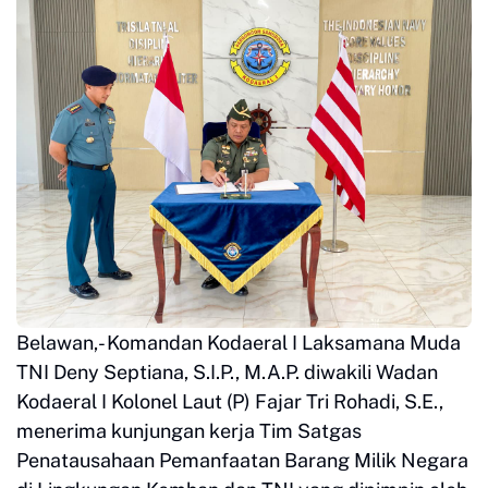
Belawan,- Komandan Kodaeral I Laksamana Muda
TNI Deny Septiana, S.I.P., M.A.P. diwakili Wadan
Kodaeral I Kolonel Laut (P) Fajar Tri Rohadi, S.E.,
menerima kunjungan kerja Tim Satgas
Penatausahaan Pemanfaatan Barang Milik Negara