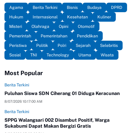
Agama
Berita Terkini
Bisnis
Budaya
DPRD
Hukum
Internasional
Kesehatan
Kuliner
Misteri
Olahraga
Opini
Otomotif
Pemerintah
Pemerintahan
Pendidikan
Peristiwa
Politik
Polri
Sejarah
Selebritis
Sosial
TNI
Technology
Utama
Wisata
Most Popular
Berita Terkini
Puluhan Siswa SDN Ciherang 01 Diduga Keracunan
8/07/2026 10:17:00 AM
Berita Terkini
SPPG Walangsari 002 Disambut Positif, Warga
Sukabumi Dapat Makan Bergizi Gratis