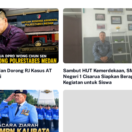
n Dorong RJ Kasus AT
Sambut HUT Kemerdekaan, 
i
Negeri 1 Cisarua Siapkan Ber
Kegiatan untuk Siswa