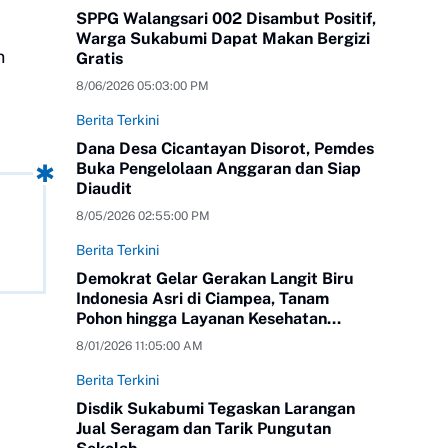
SPPG Walangsari 002 Disambut Positif,
Warga Sukabumi Dapat Makan Bergizi
n
Gratis
8/06/2026 05:03:00 PM
Berita Terkini
Dana Desa Cicantayan Disorot, Pemdes
Buka Pengelolaan Anggaran dan Siap
Diaudit
8/05/2026 02:55:00 PM
Berita Terkini
Demokrat Gelar Gerakan Langit Biru
Indonesia Asri di Ciampea, Tanam
Pohon hingga Layanan Kesehatan
Gratis
8/01/2026 11:05:00 AM
Berita Terkini
Disdik Sukabumi Tegaskan Larangan
Jual Seragam dan Tarik Pungutan