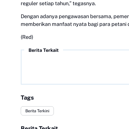
reguler setiap tahun,” tegasnya.
Dengan adanya pengawasan bersama, pemerin
memberikan manfaat nyata bagi para petani di
(Red)
Berita Terkait
Tags
Berita Terkini
Berita Terkait