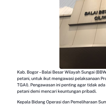
Kab. Bogor – Balai Besar Wilayah Sungai (B
petani, untuk ikut mengawasi pelaksanaan Pr
TGAI). Pengawasan ini penting agar tidak ad
petani demi mencari keuntungan pribadi.
Kepala Bidang Operasi dan Pemeliharaan Su