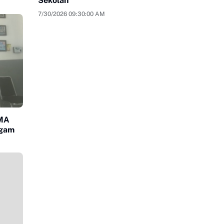
Sekolah
7/30/2026 09:30:00 AM
SMA
agam