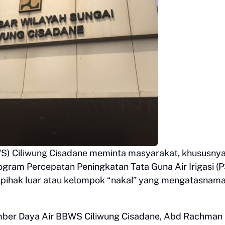
BWS) Ciliwung Cisadane meminta masyarakat, khususny
ogram Percepatan Peningkatan Tata Guna Air Irigasi (P
a pihak luar atau kelompok “nakal” yang mengatasnam
mber Daya Air BBWS Ciliwung Cisadane, Abd Rachman