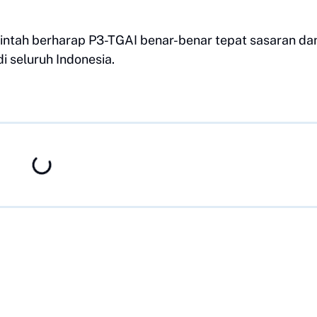
tah berharap P3-TGAI benar-benar tepat sasaran da
 seluruh Indonesia.