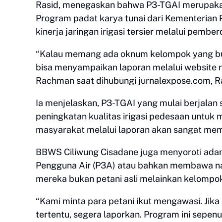
Rasid, menegaskan bahwa P3-TGAI merupakan p
Program padat karya tunai dari Kementerian
kinerja jaringan irigasi tersier melalui pemb
“Kalau memang ada oknum kelompok yang buka
bisa menyampaikan laporan melalui website
Rachman saat dihubungi jurnalexpose.com, R
Ia menjelaskan, P3-TGAI yang mulai berjalan
peningkatan kualitas irigasi pedesaan untuk
masyarakat melalui laporan akan sangat mem
BBWS Ciliwung Cisadane juga menyoroti ada
Pengguna Air (P3A) atau bahkan membawa nam
mereka bukan petani asli melainkan kelompo
“Kami minta para petani ikut mengawasi. Jik
tertentu, segera laporkan. Program ini sepen