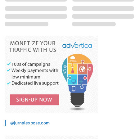
@jurnalexpose.com