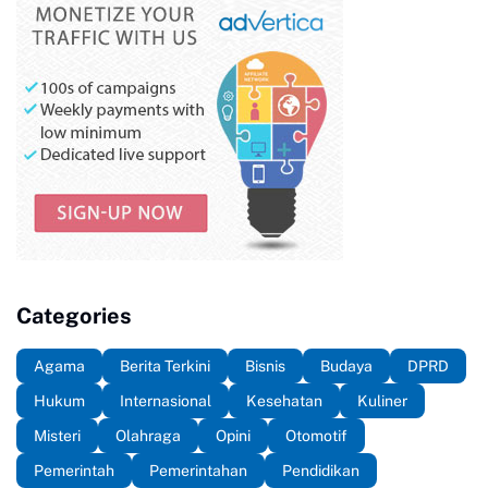
Categories
Agama
Berita Terkini
Bisnis
Budaya
DPRD
Hukum
Internasional
Kesehatan
Kuliner
Misteri
Olahraga
Opini
Otomotif
Pemerintah
Pemerintahan
Pendidikan