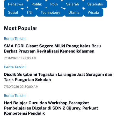
Peristiwa
Politik
Polri
Sejarah
Selebritis
Sosial
TNI
Technology
Utama
Wisata
Most Popular
Berita Terkini
SMA PGRI Cisaat Segera Miliki Ruang Kelas Baru
Berkat Program Revitalisasi Kemendikdasmen
7/31/2026 11:27:00 AM
Berita Terkini
Disdik Sukabumi Tegaskan Larangan Jual Seragam dan
Tarik Pungutan Sekolah
7/30/2026 09:30:00 AM
Berita Terkini
Hari Belajar Guru dan Workshop Perangkat
Pembelajaran Digelar di SDN 2 Cijurey, Perkuat
Kompetensi Pendidik