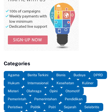
Categories
Agama
Berita Terkini
Bisnis
Budaya
DPRD
Hukum
Internasional
Kesehatan
Kuliner
Misteri
Olahraga
Opini
Otomotif
Pemerintah
Pemerintahan
Pendidikan
Peristiwa
Politik
Polri
Sejarah
Selebritis