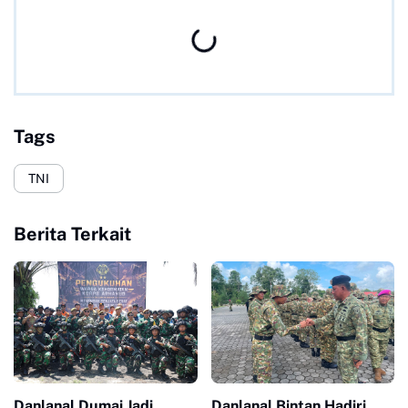
Tags
TNI
Berita Terkait
Danlanal Dumai Jadi
Danlanal Bintan Hadiri