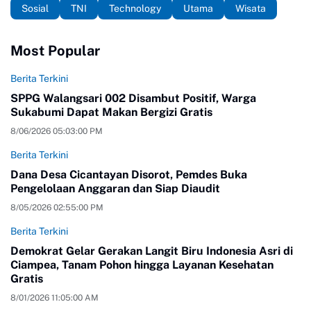
Sosial
TNI
Technology
Utama
Wisata
Most Popular
Berita Terkini
SPPG Walangsari 002 Disambut Positif, Warga
Sukabumi Dapat Makan Bergizi Gratis
8/06/2026 05:03:00 PM
Berita Terkini
Dana Desa Cicantayan Disorot, Pemdes Buka
Pengelolaan Anggaran dan Siap Diaudit
8/05/2026 02:55:00 PM
Berita Terkini
Demokrat Gelar Gerakan Langit Biru Indonesia Asri di
Ciampea, Tanam Pohon hingga Layanan Kesehatan
Gratis
8/01/2026 11:05:00 AM