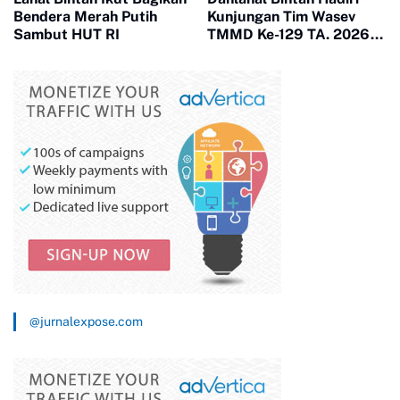
Bendera Merah Putih
Kunjungan Tim Wasev
Sambut HUT RI
TMMD Ke-129 TA. 2026
Kodim
0315/Tanjungpinang
@jurnalexpose.com