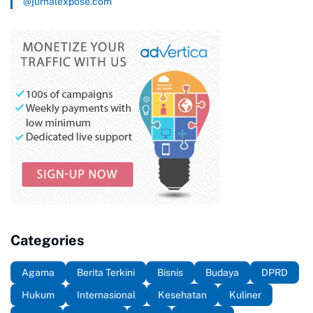
@jurnalexpose.com
Categories
Agama
Berita Terkini
Bisnis
Budaya
DPRD
Hukum
Internasional
Kesehatan
Kuliner