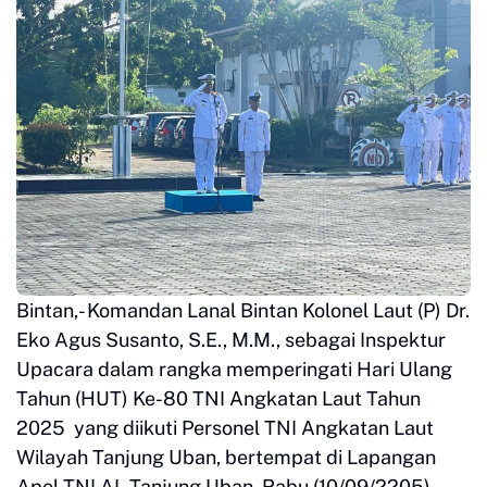
Bintan,- Komandan Lanal Bintan Kolonel Laut (P) Dr.
Eko Agus Susanto, S.E., M.M., sebagai Inspektur
Upacara dalam rangka memperingati Hari Ulang
Tahun (HUT) Ke-80 TNI Angkatan Laut Tahun
2025 yang diikuti Personel TNI Angkatan Laut
Wilayah Tanjung Uban, bertempat di Lapangan
Apel TNI AL Tanjung Uban, Rabu (10/09/2205).