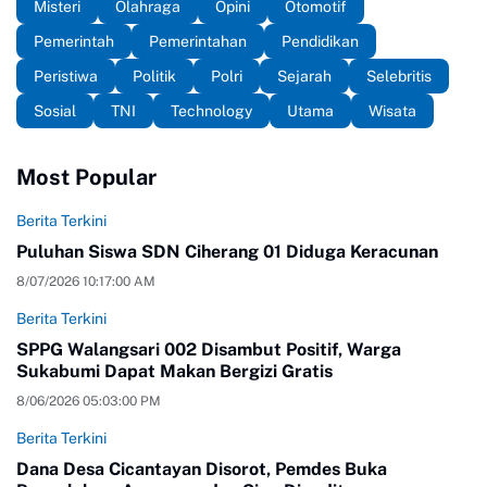
Misteri
Olahraga
Opini
Otomotif
Pemerintah
Pemerintahan
Pendidikan
Peristiwa
Politik
Polri
Sejarah
Selebritis
Sosial
TNI
Technology
Utama
Wisata
Most Popular
Berita Terkini
Puluhan Siswa SDN Ciherang 01 Diduga Keracunan
8/07/2026 10:17:00 AM
Berita Terkini
SPPG Walangsari 002 Disambut Positif, Warga
Sukabumi Dapat Makan Bergizi Gratis
8/06/2026 05:03:00 PM
Berita Terkini
Dana Desa Cicantayan Disorot, Pemdes Buka