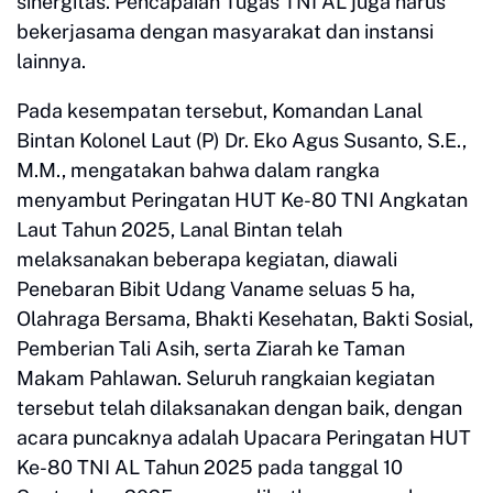
sinergitas. Pencapaian Tugas TNI AL juga harus
bekerjasama dengan masyarakat dan instansi
lainnya.
Pada kesempatan tersebut, Komandan Lanal
Bintan Kolonel Laut (P) Dr. Eko Agus Susanto, S.E.,
M.M., mengatakan bahwa dalam rangka
menyambut Peringatan HUT Ke-80 TNI Angkatan
Laut Tahun 2025, Lanal Bintan telah
melaksanakan beberapa kegiatan, diawali
Penebaran Bibit Udang Vaname seluas 5 ha,
Olahraga Bersama, Bhakti Kesehatan, Bakti Sosial,
Pemberian Tali Asih, serta Ziarah ke Taman
Makam Pahlawan. Seluruh rangkaian kegiatan
tersebut telah dilaksanakan dengan baik, dengan
acara puncaknya adalah Upacara Peringatan HUT
Ke-80 TNI AL Tahun 2025 pada tanggal 10