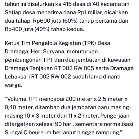
tahun ini disalurkan ke 416 desa di 40 kecamatan.
Setiap desa menerima dana Rp1 miliar, dicairkan
dua tahap: Rp600 juta (60%) tahap pertama dan
Rp400 juta (40%) tahap kedua.
Ketua Tim Pengelola Kegiatan (TPK) Desa
Dramaga, Heri Suryana, menuturkan
pembangunan TPT dan dua jembatan di kawasan
Dramaga Tanjakan RT 003 RW 005 serta Dramaga
Lebaksari RT 002 RW 002 sudah lama dinanti
warga.
“Volume TPT mencapai 200 meter x 2,5 meter x
0,40 meter, ditambah dua jembatan baru masing-
masing 10 x 3 meter dan 11 x 2 meter. Pengerjaan
ditargetkan selesai 90 hari, sementara normalisasi
Sungai Cibeureum berlanjut hingga rampung,”