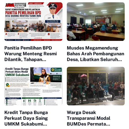
Panitia Pemilihan BPD
Musdes Megamendung
Warung Menteng Resmi
Bahas Arah Pembangunan
Dilantik, Tahapan
Desa, Libatkan Seluruh
Pemilihan 2026 Dimulai
Unsur Masyarakat
Kredit Tanpa Bunga
Warga Desak
Perkuat Daya Saing
Transparansi Modal
UMKM Sukabumi
BUMDes Permata