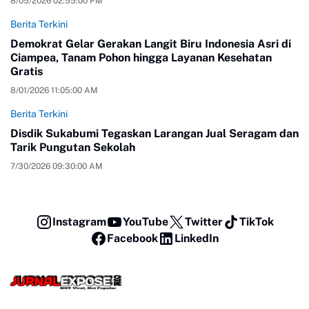
8/05/2026 02:55:00 PM
Berita Terkini
Demokrat Gelar Gerakan Langit Biru Indonesia Asri di
Ciampea, Tanam Pohon hingga Layanan Kesehatan
Gratis
8/01/2026 11:05:00 AM
Berita Terkini
Disdik Sukabumi Tegaskan Larangan Jual Seragam dan
Tarik Pungutan Sekolah
7/30/2026 09:30:00 AM
Instagram
YouTube
Twitter
TikTok
Facebook
LinkedIn