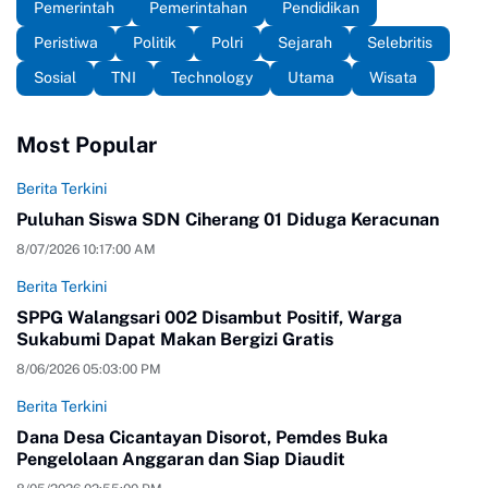
Pemerintah
Pemerintahan
Pendidikan
Peristiwa
Politik
Polri
Sejarah
Selebritis
Sosial
TNI
Technology
Utama
Wisata
Most Popular
Berita Terkini
Puluhan Siswa SDN Ciherang 01 Diduga Keracunan
8/07/2026 10:17:00 AM
Berita Terkini
SPPG Walangsari 002 Disambut Positif, Warga
Sukabumi Dapat Makan Bergizi Gratis
8/06/2026 05:03:00 PM
Berita Terkini
Dana Desa Cicantayan Disorot, Pemdes Buka
Pengelolaan Anggaran dan Siap Diaudit