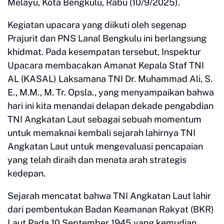
Melayu, Kota Bengkulu, Rabu (10/9/2025).
Kegiatan upacara yang diikuti oleh segenap
Prajurit dan PNS Lanal Bengkulu ini berlangsung
khidmat. Pada kesempatan tersebut, Inspektur
Upacara membacakan Amanat Kepala Staf TNI
AL (KASAL) Laksamana TNI Dr. Muhammad Ali, S.
E., M.M., M. Tr. Opsla., yang menyampaikan bahwa
hari ini kita menandai delapan dekade pengabdian
TNI Angkatan Laut sebagai sebuah momentum
untuk memaknai kembali sejarah lahirnya TNI
Angkatan Laut untuk mengevaluasi pencapaian
yang telah diraih dan menata arah strategis
kedepan.
Sejarah mencatat bahwa TNI Angkatan Laut lahir
dari pembentukan Badan Keamanan Rakyat (BKR)
Laut Pada 10 September 1945 yang kemudian