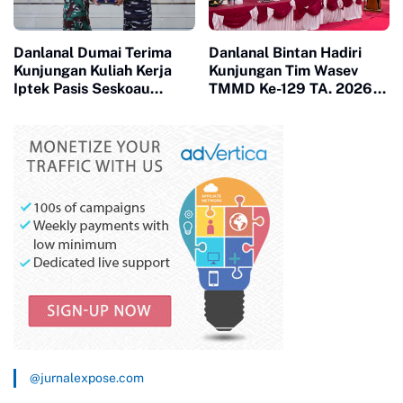
Danlanal Dumai Terima
Danlanal Bintan Hadiri
Kunjungan Kuliah Kerja
Kunjungan Tim Wasev
Iptek Pasis Seskoau
TMMD Ke-129 TA. 2026
Angkatan 65 TP. 2026
Kodim
0315/Tanjungpinang
@jurnalexpose.com