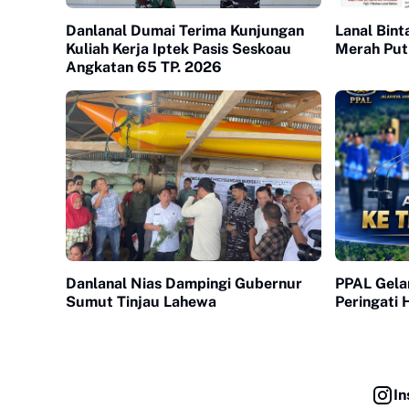
Danlanal Dumai Terima Kunjungan
Lanal Bint
Kuliah Kerja Iptek Pasis Seskoau
Merah Put
Angkatan 65 TP. 2026
Danlanal Nias Dampingi Gubernur
PPAL Gelar
Sumut Tinjau Lahewa
Peringati
In