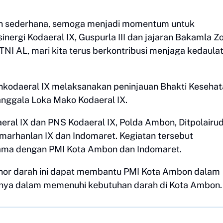
gan sederhana, semoga menjadi momentum untuk
ergi Kodaeral IX, Guspurla III dan jajaran Bakamla Z
I AL, mari kita terus berkontribusi menjaga kedaula
nkodaeral IX melaksanakan peninjauan Bhakti Keseha
nggala Loka Mako Kodaeral IX.
daeral IX dan PNS Kodaeral IX, Polda Ambon, Ditpolairu
marhanlan IX dan Indomaret. Kegiatan tersebut
sama dengan PMI Kota Ambon dan Indomaret.
onor darah ini dapat membantu PMI Kota Ambon dalam
nya dalam memenuhi kebutuhan darah di Kota Ambon.