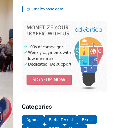
@jurnalexpose.com
Categories
Agama
Berita Terkini
Bisnis