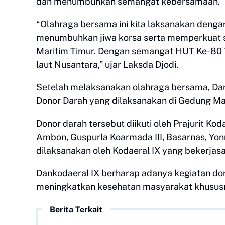
dan menumbuhkan semangat kebersamaan.
“Olahraga bersama ini kita laksanakan den
menumbuhkan jiwa korsa serta memperkuat sin
Maritim Timur. Dengan semangat HUT Ke-80 TN
laut Nusantara,” ujar Laksda Djodi.
Setelah melaksanakan olahraga bersama, Da
Donor Darah yang dilaksanakan di Gedung Ma
Donor darah tersebut diikuti oleh Prajurit Ko
Ambon, Guspurla Koarmada III, Basarnas, Yon
dilaksanakan oleh Kodaeral IX yang bekerja
Dankodaeral IX berharap adanya kegiatan d
meningkatkan kesehatan masyarakat khusus
Berita Terkait