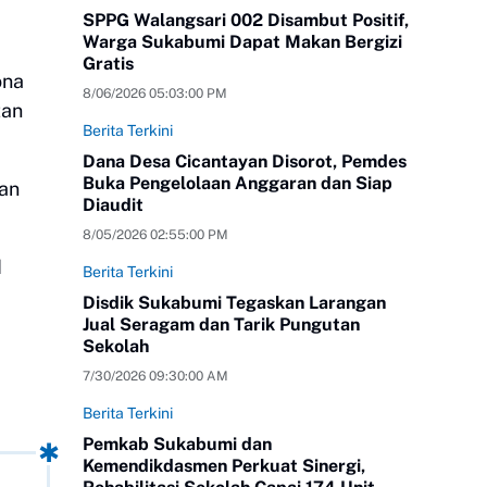
SPPG Walangsari 002 Disambut Positif,
Warga Sukabumi Dapat Makan Bergizi
Gratis
ona
8/06/2026 05:03:00 PM
tan
Berita Terkini
Dana Desa Cicantayan Disorot, Pemdes
Buka Pengelolaan Anggaran dan Siap
tan
Diaudit
8/05/2026 02:55:00 PM
d
Berita Terkini
Disdik Sukabumi Tegaskan Larangan
Jual Seragam dan Tarik Pungutan
Sekolah
7/30/2026 09:30:00 AM
Berita Terkini
Pemkab Sukabumi dan
Kemendikdasmen Perkuat Sinergi,