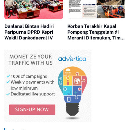
Danlanal Bintan Hadiri
Korban Terakhir Kapal
Paripurna DPRD Kepri
Pompong Tenggelam di
Wakili Dankodaeral IV
Meranti Ditemukan, Tim
SAR Gabungan Evakuasi 2
Jenazah