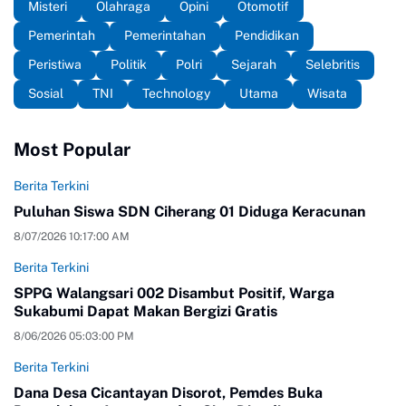
Misteri
Olahraga
Opini
Otomotif
Pemerintah
Pemerintahan
Pendidikan
Peristiwa
Politik
Polri
Sejarah
Selebritis
Sosial
TNI
Technology
Utama
Wisata
Most Popular
Berita Terkini
Puluhan Siswa SDN Ciherang 01 Diduga Keracunan
8/07/2026 10:17:00 AM
Berita Terkini
SPPG Walangsari 002 Disambut Positif, Warga
Sukabumi Dapat Makan Bergizi Gratis
8/06/2026 05:03:00 PM
Berita Terkini
Dana Desa Cicantayan Disorot, Pemdes Buka