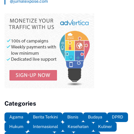
@jurnalexpose.com
Categories
Agama
Berita Terkini
Bisnis
Budaya
DPRD
Hukum
Internasional
Kesehatan
Kuliner