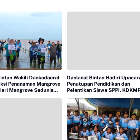
intan Wakili Dankodaeral
Danlanal Bintan Hadiri Upacar
 Aksi Penanaman Mangrove
Penutupan Pendidikan dan
Hari Mangrove Sedunia
Pelantikan Siswa SPPI, KDKMP
KNP