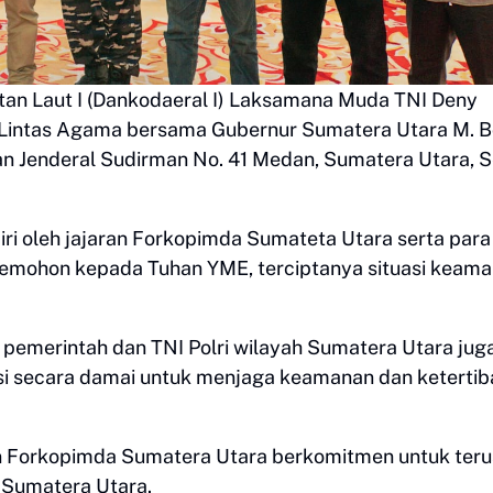
n Laut I (Dankodaeral I) Laksamana Muda TNI Deny
Doa Lintas Agama bersama Gubernur Sumatera Utara M. 
alan Jenderal Sudirman No. 41 Medan, Sumatera Utara, 
ri oleh jajaran Forkopimda Sumateta Utara serta para
memohon kepada Tuhan YME, terciptanya situasi keam
 pemerintah dan TNI Polri wilayah Sumatera Utara jug
i secara damai untuk menjaga keamanan dan ketertib
n Forkopimda Sumatera Utara berkomitmen untuk teru
 Sumatera Utara.