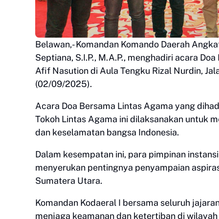
Belawan,- Komandan Komando Daerah Angkata
Septiana, S.I.P., M.A.P., menghadiri acara 
Afif Nasution di Aula Tengku Rizal Nurdin, J
(02/09/2025).
Acara Doa Bersama Lintas Agama yang dihadi
Tokoh Lintas Agama ini dilaksanakan untuk 
dan keselamatan bangsa Indonesia.
Dalam kesempatan ini, para pimpinan instansi
menyerukan pentingnya penyampaian aspiras
Sumatera Utara.
Komandan Kodaeral I bersama seluruh jajara
menjaga keamanan dan ketertiban di wilayah