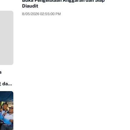
Buka Pengelolaan Anggaran dan Siap
Diaudit
8/05/2026 02:55:00 PM
a
, dan