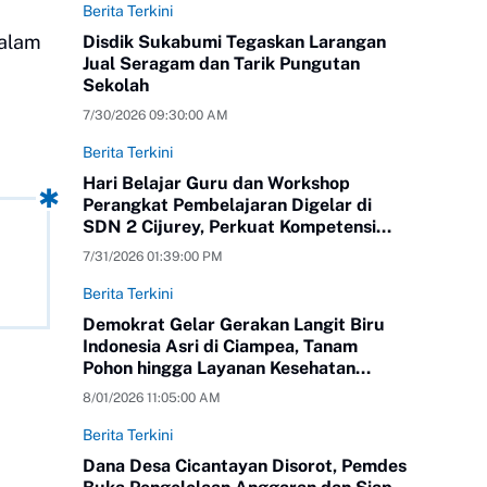
Berita Terkini
dalam
Disdik Sukabumi Tegaskan Larangan
Jual Seragam dan Tarik Pungutan
Sekolah
7/30/2026 09:30:00 AM
Berita Terkini
Hari Belajar Guru dan Workshop
Perangkat Pembelajaran Digelar di
SDN 2 Cijurey, Perkuat Kompetensi
Pendidik
7/31/2026 01:39:00 PM
Berita Terkini
Demokrat Gelar Gerakan Langit Biru
Indonesia Asri di Ciampea, Tanam
Pohon hingga Layanan Kesehatan
Gratis
8/01/2026 11:05:00 AM
Berita Terkini
Dana Desa Cicantayan Disorot, Pemdes