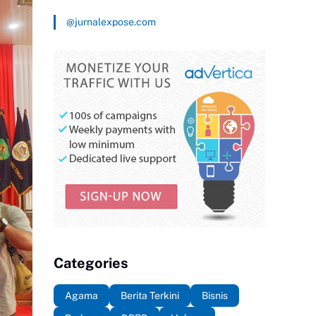
@jurnalexpose.com
Categories
Agama
Berita Terkini
Bisnis