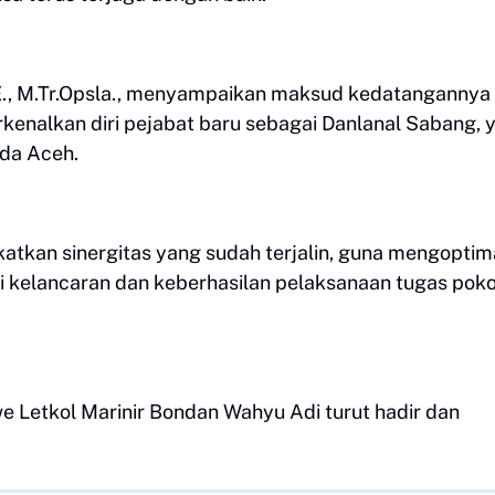
.E., M.Tr.Opsla., menyampaikan maksud kedatangannya
enalkan diri pejabat baru sebagai Danlanal Sabang, 
mda Aceh.
atkan sinergitas yang sudah terjalin, guna mengoptim
i kelancaran dan keberhasilan pelaksanaan tugas pok
 Letkol Marinir Bondan Wahyu Adi turut hadir dan