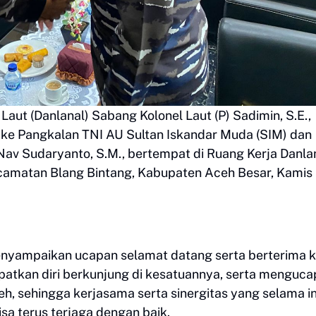
ut (Danlanal) Sabang Kolonel Laut (P) Sadimin, S.E.,
) ke Pangkalan TNI AU Sultan Iskandar Muda (SIM) dan
av Sudaryanto, S.M., bertempat di Ruang Kerja Danl
ecamatan Blang Bintang, Kabupaten Aceh Besar, Kamis
nyampaikan ucapan selamat datang serta berterima k
atkan diri berkunjung di kesatuannya, serta menguc
h, sehingga kerjasama serta sinergitas yang selama in
sa terus terjaga dengan baik.