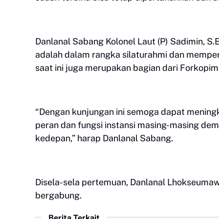
Danlanal Sabang Kolonel Laut (P) Sadimin, S
adalah dalam rangka silaturahmi dan memperk
saat ini juga merupakan bagian dari Forkopi
“Dengan kunjungan ini semoga dapat meningk
peran dan fungsi instansi masing-masing dem
kedepan,” harap Danlanal Sabang.
Disela-sela pertemuan, Danlanal Lhokseumawe
bergabung.
Berita Terkait