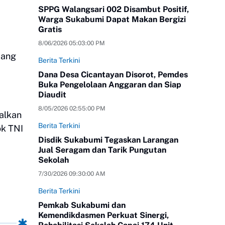
SPPG Walangsari 002 Disambut Positif,
Warga Sukabumi Dapat Makan Bergizi
Gratis
8/06/2026 05:03:00 PM
yang
Berita Terkini
Dana Desa Cicantayan Disorot, Pemdes
Buka Pengelolaan Anggaran dan Siap
Diaudit
8/05/2026 02:55:00 PM
alkan
Berita Terkini
ok TNI
Disdik Sukabumi Tegaskan Larangan
Jual Seragam dan Tarik Pungutan
Sekolah
7/30/2026 09:30:00 AM
Berita Terkini
Pemkab Sukabumi dan
Kemendikdasmen Perkuat Sinergi,