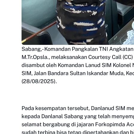
Sabang,- Komandan Pangkalan TNI Angkatan La
M.Tr.Opsla., melaksanakan Courtesy Call (CC
disambut oleh Komandan Lanud SIM Kolonel N
SIM, Jalan Bandara Sultan Iskandar Muda, K
(28/08/2025).
Pada kesempatan tersebut, Danlanud SIM me
kepada Danlanal Sabang yang telah menyemp
selamat bergabung di jajaran Forkopimda Ace
sudah terbina bisa tetap dipertahankan dan bi