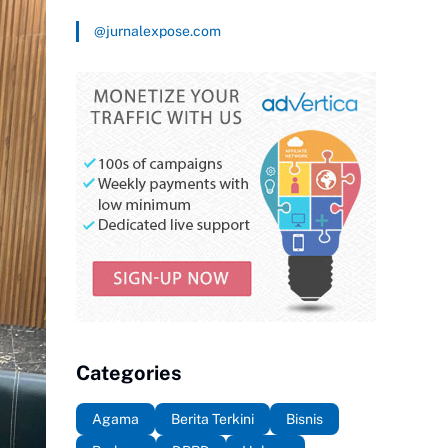
@jurnalexpose.com
Categories
Agama
Berita Terkini
Bisnis