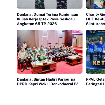
Danlanal Dumai Terima Kunjungan
Charity G
Kuliah Kerja Iptek Pasis Seskoau
HUT Ke-40
Angkatan 65 TP. 2026
Silaturahm
Danlanal Bintan Hadiri Paripurna
PPAL Gelar
DPRD Kepri Wakili Dankodaeral IV
Peringati