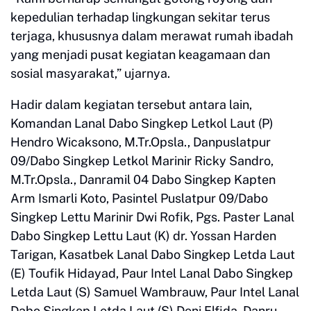
kepedulian terhadap lingkungan sekitar terus
terjaga, khususnya dalam merawat rumah ibadah
yang menjadi pusat kegiatan keagamaan dan
sosial masyarakat,” ujarnya.
Hadir dalam kegiatan tersebut antara lain,
Komandan Lanal Dabo Singkep Letkol Laut (P)
Hendro Wicaksono, M.Tr.Opsla., Danpuslatpur
09/Dabo Singkep Letkol Marinir Ricky Sandro,
M.Tr.Opsla., Danramil 04 Dabo Singkep Kapten
Arm Ismarli Koto, Pasintel Puslatpur 09/Dabo
Singkep Lettu Marinir Dwi Rofik, Pgs. Paster Lanal
Dabo Singkep Lettu Laut (K) dr. Yossan Harden
Tarigan, Kasatbek Lanal Dabo Singkep Letda Laut
(E) Toufik Hidayad, Paur Intel Lanal Dabo Singkep
Letda Laut (S) Samuel Wambrauw, Paur Intel Lanal
Dabo Singkep Letda Laut (S) Deni Elfida, Danru