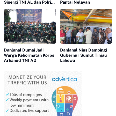
Sinergi TNI AL dan Polri
Pantai Nelayan
Jaga Kamtibmas
Danlanal Dumai Jadi
Danlanal Nias Dampingi
Warga Kehormatan Korps
Gubernur Sumut Tinjau
Arhanud TNI AD
Lahewa