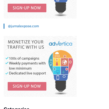
@jurnalexpose.com