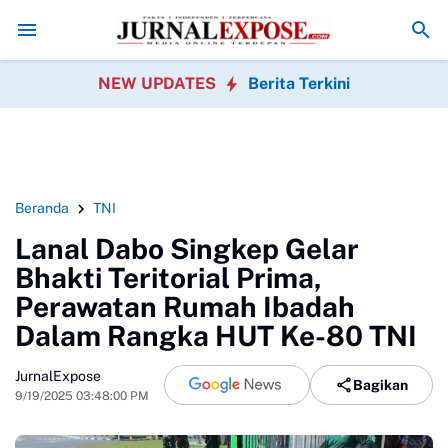
itanan Massal Gratis
Saka Bahari Lanal Dumai Ajak Warga Peduli Pesi
NEW UPDATES
Berita Terkini
Beranda
TNI
Lanal Dabo Singkep Gelar
Bhakti Teritorial Prima,
Perawatan Rumah Ibadah
Dalam Rangka HUT Ke-80 TNI
JurnalExpose
Bagikan
9/19/2025 03:48:00 PM