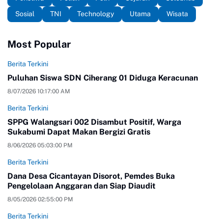
Sosial
TNI
Technology
Utama
Wisata
Most Popular
Berita Terkini
Puluhan Siswa SDN Ciherang 01 Diduga Keracunan
8/07/2026 10:17:00 AM
Berita Terkini
SPPG Walangsari 002 Disambut Positif, Warga
Sukabumi Dapat Makan Bergizi Gratis
8/06/2026 05:03:00 PM
Berita Terkini
Dana Desa Cicantayan Disorot, Pemdes Buka
Pengelolaan Anggaran dan Siap Diaudit
8/05/2026 02:55:00 PM
Berita Terkini