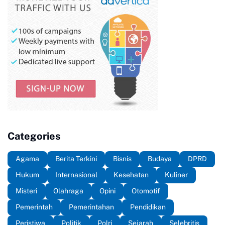
Categories
Agama
Berita Terkini
Bisnis
Budaya
DPRD
Hukum
Internasional
Kesehatan
Kuliner
Misteri
Olahraga
Opini
Otomotif
Pemerintah
Pemerintahan
Pendidikan
Peristiwa
Politik
Polri
Sejarah
Selebritis