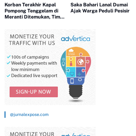
Korban Terakhir Kapal
Saka Bahari Lanal Dumai
Pompong Tenggelam di
Ajak Warga Peduli Pesisir
Meranti Ditemukan, Tim
SAR Gabungan Evakuasi 2
Jenazah
@jurnalexpose.com