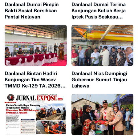
Danlanal Dumai Pimpin
Danlanal Dumai Terima
Bakti Sosial Bersihkan
Kunjungan Kuliah Kerja
Pantai Nelayan
Iptek Pasis Seskoau
Angkatan 65 TP. 2026
Danlanal Bintan Hadiri
Danlanal Nias Dampingi
Kunjungan Tim Wasev
Gubernur Sumut Tinjau
TMMD Ke-129 TA. 2026
Lahewa
Kodim
0315/Tanjungpinang