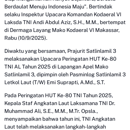
Berdaulat Menuju Indonesia Maju". Bertindak
selaku Inspektur Upacara Komandan Kodaeral VI
Laksda TNI Andi Abdul Aziz, S.H., M.M., bertempat
di Dermaga Layang Mako Kodaeral VI Makassar,
Rabu (10/9/2025).
Diwaktu yang bersamaan, Prajurit Satlinlamil 3
melaksanakan Upacara Peringatan HUT Ke-80
TNI AL Tahun 2025 di Lapangan Apel Mako
Satlinlamil 3, dipimpin oleh Pasminlog Satlinlamil 3
Letkol Laut (T/W) Emi Suprapti, A.Md., S.T.
Pada Peringatan HUT Ke-80 TNI Tahun 2025,
Kepala Staf Angkatan Laut Laksamana TNI Dr.
Muhammad Ali, S.E., M.M., M.Tr. Opsla.,
menyampaikan bahwa tahun ini, TNI Angkatan
Laut telah melaksanakan langkah-langkah