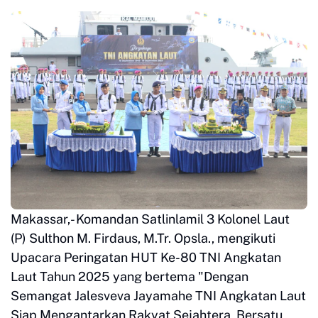
Makassar,- Komandan Satlinlamil 3 Kolonel Laut
(P) Sulthon M. Firdaus, M.Tr. Opsla., mengikuti
Upacara Peringatan HUT Ke-80 TNI Angkatan
Laut Tahun 2025 yang bertema "Dengan
Semangat Jalesveva Jayamahe TNI Angkatan Laut
Siap Mengantarkan Rakyat Sejahtera, Bersatu