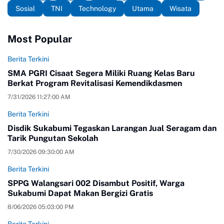
Sosial
TNI
Technology
Utama
Wisata
Most Popular
Berita Terkini
SMA PGRI Cisaat Segera Miliki Ruang Kelas Baru
Berkat Program Revitalisasi Kemendikdasmen
7/31/2026 11:27:00 AM
Berita Terkini
Disdik Sukabumi Tegaskan Larangan Jual Seragam dan
Tarik Pungutan Sekolah
7/30/2026 09:30:00 AM
Berita Terkini
SPPG Walangsari 002 Disambut Positif, Warga
Sukabumi Dapat Makan Bergizi Gratis
8/06/2026 05:03:00 PM