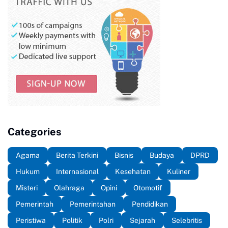
Categories
Agama
Berita Terkini
Bisnis
Budaya
DPRD
Hukum
Internasional
Kesehatan
Kuliner
Misteri
Olahraga
Opini
Otomotif
Pemerintah
Pemerintahan
Pendidikan
Peristiwa
Politik
Polri
Sejarah
Selebritis