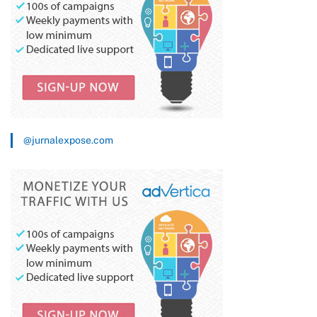
@jurnalexpose.com