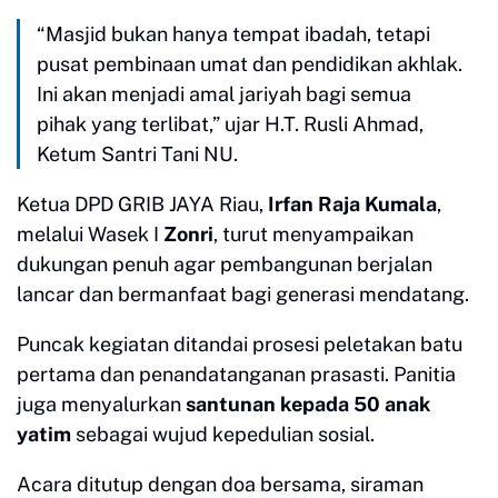
“Masjid bukan hanya tempat ibadah, tetapi
pusat pembinaan umat dan pendidikan akhlak.
Ini akan menjadi amal jariyah bagi semua
pihak yang terlibat,” ujar H.T. Rusli Ahmad,
Ketum Santri Tani NU.
Ketua DPD GRIB JAYA Riau,
Irfan Raja Kumala
,
melalui Wasek I
Zonri
, turut menyampaikan
dukungan penuh agar pembangunan berjalan
lancar dan bermanfaat bagi generasi mendatang.
Puncak kegiatan ditandai prosesi peletakan batu
pertama dan penandatanganan prasasti. Panitia
juga menyalurkan
santunan kepada 50 anak
yatim
sebagai wujud kepedulian sosial.
Acara ditutup dengan doa bersama, siraman