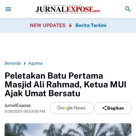
l-kan Usaha Orang di Media Sosial, Bisa Berujung Masalah Hukum? Ini 
NEW UPDATES
Berita Terkini
Beranda
Agama
Peletakan Batu Pertama
Masjid Ali Rahmad, Ketua MUI
Ajak Umat Bersatu
JurnalExpose
Bagikan
9/26/2025 06:53:00 PM