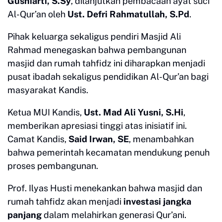
Gusniarti, S.Sy
, dilanjutkan pembacaan ayat suci
Al-Qur’an oleh
Ust. Defri Rahmatullah, S.Pd
.
Pihak keluarga sekaligus pendiri Masjid Ali
Rahmad menegaskan bahwa pembangunan
masjid dan rumah tahfidz ini diharapkan menjadi
pusat ibadah sekaligus pendidikan Al-Qur’an bagi
masyarakat Kandis.
Ketua MUI Kandis,
Ust. Mad Ali Yusni, S.Hi
,
memberikan apresiasi tinggi atas inisiatif ini.
Camat Kandis,
Said Irwan, SE
, menambahkan
bahwa pemerintah kecamatan mendukung penuh
proses pembangunan.
Prof. Ilyas Husti menekankan bahwa masjid dan
rumah tahfidz akan menjadi
investasi jangka
panjang
dalam melahirkan generasi Qur’ani.