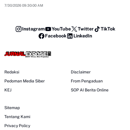
7/30/2026 09:30:00 AM
Instagram
YouTube
Twitter
TikTok
Facebook
LinkedIn
Redaksi
Disclaimer
Pedoman Media Siber
From Pengaduan
KEJ
SOP AI Berita Online
Sitemap
Tentang Kami
Privacy Policy