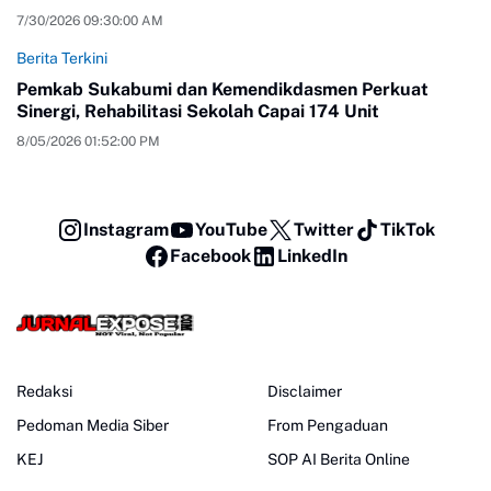
7/30/2026 09:30:00 AM
Berita Terkini
Pemkab Sukabumi dan Kemendikdasmen Perkuat
Sinergi, Rehabilitasi Sekolah Capai 174 Unit
8/05/2026 01:52:00 PM
Instagram
YouTube
Twitter
TikTok
Facebook
LinkedIn
Redaksi
Disclaimer
Pedoman Media Siber
From Pengaduan
KEJ
SOP AI Berita Online