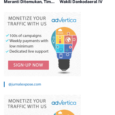
Meranti Ditemukan, Tim
Wakili Dankodaeral IV
SAR Gabungan Evakuasi 2
Jenazah
@jurnalexpose.com