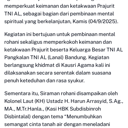
memperkuat keimanan dan ketakwaan Prajurit
TNI AL, sebagai bagian dari pembinaan mental
spiritual yang berkelanjutan, Kamis (04/9/2025).
Kegiatan ini bertujuan untuk pembinaan mental
rohani sekaligus memperkokoh keimanan dan
ketakwaan Prajurit beserta Keluarga Besar TNI AL
Pangkalan TNI AL (Lanal) Bandung. Kegiatan
berlangsung khidmat di Kausri Agama kali ini
dilaksanakan secara serentak dalam suasana
penuh keteduhan dan rasa syukur.
Sementara itu, Siraman rohani disampaikan oleh
Kolonel Laut (KH) Ustadz H. Harun Arrasyid, S.Ag.,
MA., M.Tr.Hanla., (Kasi HBK Subdisbinroh
Disbintalal) dengan tema “Menumbuhkan
semangat cinta tanah air dengan meneladani