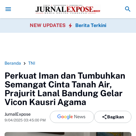
 Polrestabes Medan Transparan Usut Kematian Winda
Forwatu Bant
NEW UPDATES
Berita Terkini
Beranda
TNI
Perkuat Iman dan Tumbuhkan
Semangat Cinta Tanah Air,
Prajurit Lanal Bandung Gelar
Vicon Kausri Agama
JurnalExpose
Bagikan
9/04/2025 03:45:00 PM