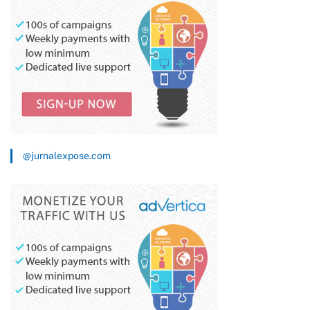
@jurnalexpose.com