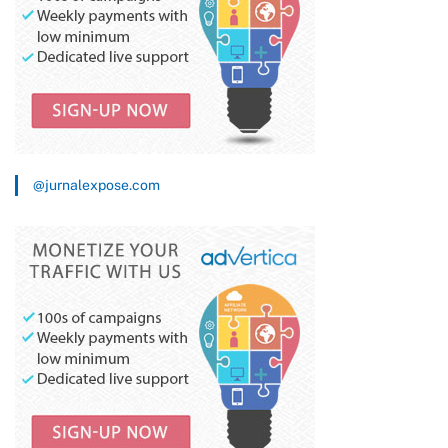
@jurnalexpose.com