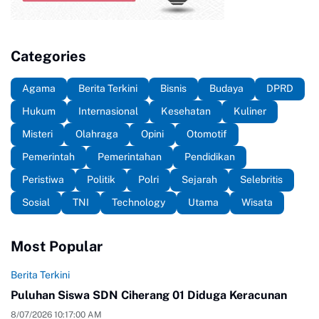
Categories
Agama
Berita Terkini
Bisnis
Budaya
DPRD
Hukum
Internasional
Kesehatan
Kuliner
Misteri
Olahraga
Opini
Otomotif
Pemerintah
Pemerintahan
Pendidikan
Peristiwa
Politik
Polri
Sejarah
Selebritis
Sosial
TNI
Technology
Utama
Wisata
Most Popular
Berita Terkini
Puluhan Siswa SDN Ciherang 01 Diduga Keracunan
8/07/2026 10:17:00 AM