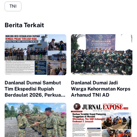
TNI
Berita Terkait
Danlanal Dumai Sambut
Danlanal Dumai Jadi
Tim Ekspedisi Rupiah
Warga Kehormatan Korps
Berdaulat 2026, Perkuat
Arhanud TNI AD
Kedaulatan Rupiah hingga
Pulau Terluar Riau