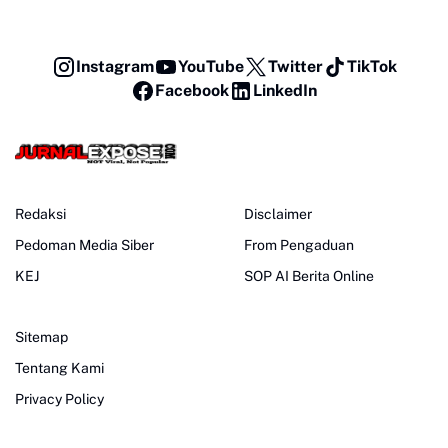
Instagram
YouTube
Twitter
TikTok
Facebook
LinkedIn
Redaksi
Disclaimer
Pedoman Media Siber
From Pengaduan
KEJ
SOP AI Berita Online
Sitemap
Tentang Kami
Privacy Policy