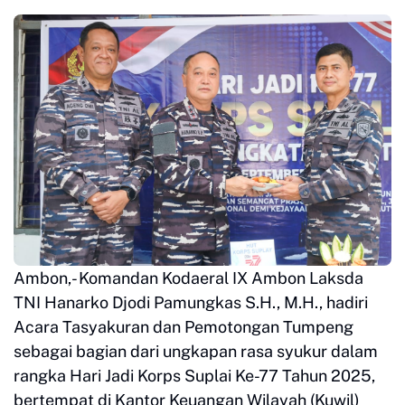
Ambon,- Komandan Kodaeral IX Ambon Laksda
TNI Hanarko Djodi Pamungkas S.H., M.H., hadiri
Acara Tasyakuran dan Pemotongan Tumpeng
sebagai bagian dari ungkapan rasa syukur dalam
rangka Hari Jadi Korps Suplai Ke-77 Tahun 2025,
bertempat di Kantor Keuangan Wilayah (Kuwil)