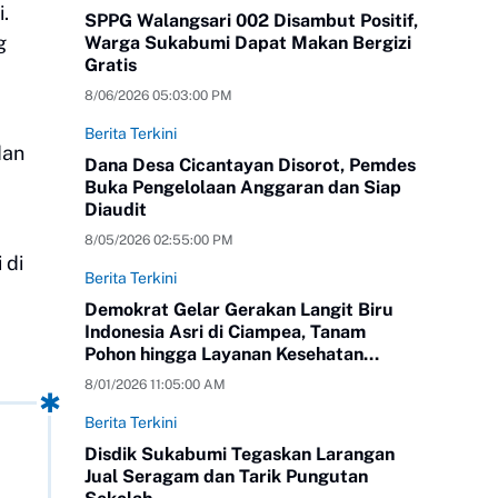
.
SPPG Walangsari 002 Disambut Positif,
g
Warga Sukabumi Dapat Makan Bergizi
Gratis
8/06/2026 05:03:00 PM
Berita Terkini
dan
Dana Desa Cicantayan Disorot, Pemdes
Buka Pengelolaan Anggaran dan Siap
Diaudit
8/05/2026 02:55:00 PM
 di
Berita Terkini
Demokrat Gelar Gerakan Langit Biru
Indonesia Asri di Ciampea, Tanam
Pohon hingga Layanan Kesehatan
Gratis
8/01/2026 11:05:00 AM
Berita Terkini
Disdik Sukabumi Tegaskan Larangan
Jual Seragam dan Tarik Pungutan