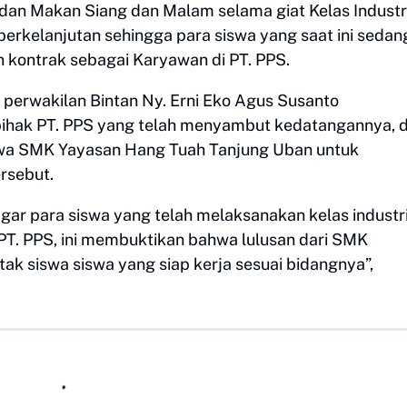
dan Makan Siang dan Malam selama giat Kelas Industri
 berkelanjutan sehingga para siswa yang saat ini sedan
n kontrak sebagai Karyawan di PT. PPS.
perwakilan Bintan Ny. Erni Eko Agus Susanto
ihak PT. PPS yang telah menyambut kedatangannya, 
iswa SMK Yayasan Hang Tuah Tanjung Uban untuk
ersebut.
r para siswa yang telah melaksanakan kelas industri
 PT. PPS, ini membuktikan bahwa lulusan dari SMK
ak siswa siswa yang siap kerja sesuai bidangnya”,