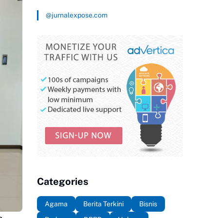
@jurnalexpose.com
Categories
Agama
Berita Terkini
Bisnis