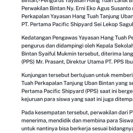
Bintan,- Pengurus Yayasan Hang Tuah Lanal 
Perwakilan Bintan Ny. Erni Eko Agus Susanto
Perkapalan Yayasan Hang Tuah Tanjung Uban 
PT. Pertama Pacific Shipyard Sei Lekop Sagu
Kedatangan Pengawas Yayasan Hang Tuah Perw
pengurus dan didampingi oleh Kepala Sekol
Bintan Syaiful Mukmin tersebut, diterima lan
(PPS) Mr. Prasant, Direktur Utama PT. PPS I
Kunjungan tersebut bertujuan untuk member
Tuah Perkapalan Tanjung Uban Bintan yang se
Pertama Pacific Shipyard (PPS) saat ini berge
kejuruan para siswa yang saat ini juga ditemp
Pada kesempatan tersebut, perwakilan dari P
menerima, mendidik dan membina para Sisw
untuk nantinya bisa berkerja sesuai bidangny