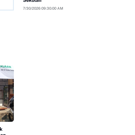
Sekolah
7/30/2026 09:30:00 AM
k