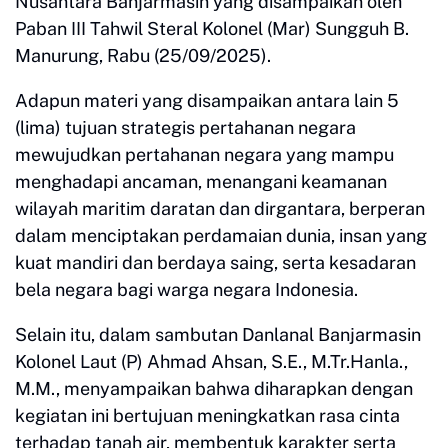
Nusantara Banjarmasin yang disampaikan oleh
Paban III Tahwil Steral Kolonel (Mar) Sungguh B.
Manurung, Rabu (25/09/2025).
Adapun materi yang disampaikan antara lain 5
(lima) tujuan strategis pertahanan negara
mewujudkan pertahanan negara yang mampu
menghadapi ancaman, menangani keamanan
wilayah maritim daratan dan dirgantara, berperan
dalam menciptakan perdamaian dunia, insan yang
kuat mandiri dan berdaya saing, serta kesadaran
bela negara bagi warga negara Indonesia.
Selain itu, dalam sambutan Danlanal Banjarmasin
Kolonel Laut (P) Ahmad Ahsan, S.E., M.Tr.Hanla.,
M.M., menyampaikan bahwa diharapkan dengan
kegiatan ini bertujuan meningkatkan rasa cinta
terhadap tanah air, membentuk karakter serta