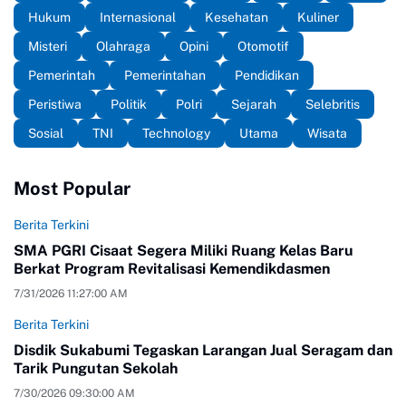
Hukum
Internasional
Kesehatan
Kuliner
Misteri
Olahraga
Opini
Otomotif
Pemerintah
Pemerintahan
Pendidikan
Peristiwa
Politik
Polri
Sejarah
Selebritis
Sosial
TNI
Technology
Utama
Wisata
Most Popular
Berita Terkini
SMA PGRI Cisaat Segera Miliki Ruang Kelas Baru
Berkat Program Revitalisasi Kemendikdasmen
7/31/2026 11:27:00 AM
Berita Terkini
Disdik Sukabumi Tegaskan Larangan Jual Seragam dan
Tarik Pungutan Sekolah
7/30/2026 09:30:00 AM