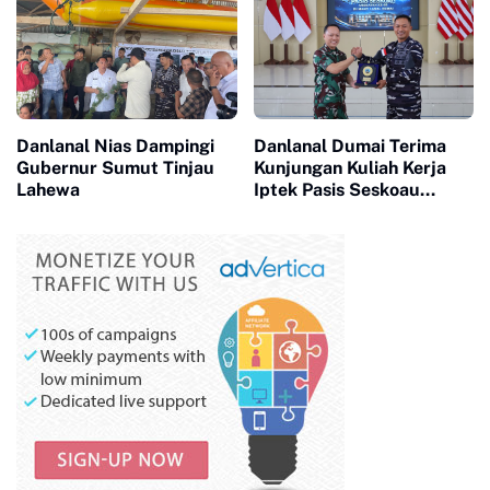
Danlanal Nias Dampingi
Danlanal Dumai Terima
Gubernur Sumut Tinjau
Kunjungan Kuliah Kerja
Lahewa
Iptek Pasis Seskoau
Angkatan 65 TP. 2026