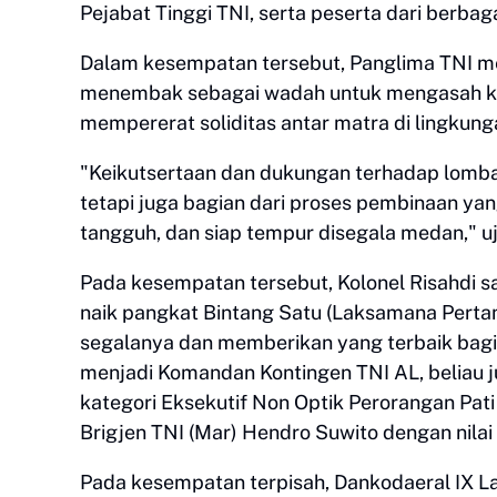
Pejabat Tinggi TNI, serta peserta dari berbag
Dalam kesempatan tersebut, Panglima TNI m
menembak sebagai wadah untuk mengasah ke
mempererat soliditas antar matra di lingkung
"Keikutsertaan dan dukungan terhadap lomba 
tetapi juga bagian dari proses pembinaan yan
tangguh, dan siap tempur disegala medan," u
Pada kesempatan tersebut, Kolonel Risahdi s
naik pangkat Bintang Satu (Laksamana Perta
segalanya dan memberikan yang terbaik bagi 
menjadi Komandan Kontingen TNI AL, beliau ju
kategori Eksekutif Non Optik Perorangan Pati
Brigjen TNI (Mar) Hendro Suwito dengan nilai
Pada kesempatan terpisah, Dankodaeral IX 