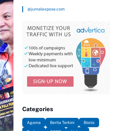
@jurnalexpose.com
Categories
Agama
Berita Terkini
Bisnis