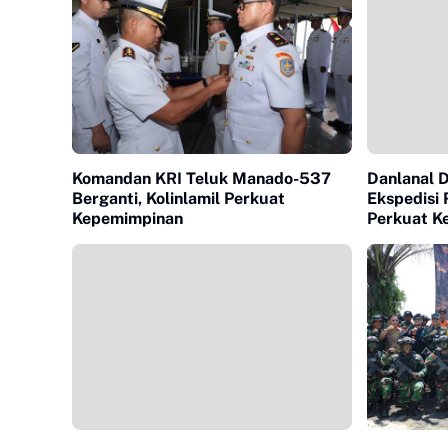
Komandan KRI Teluk Manado-537
Danlanal 
Berganti, Kolinlamil Perkuat
Ekspedisi 
Kepemimpinan
Perkuat K
Pulau Terl