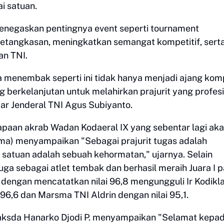
ai satuan.
enegaskan pentingnya event seperti tournament
tangkasan, meningkatkan semangat kompetitif, sert
an TNI.
menembak seperti ini tidak hanya menjadi ajang komp
g berkelanjutan untuk melahirkan prajurit yang profesi
jar Jenderal TNI Agus Subiyanto.
apaan akrab Wadan Kodaeral IX yang sebentar lagi ak
ma) menyampaikan "Sebagai prajurit tugas adalah
satuan adalah sebuah kehormatan," ujarnya. Selain
ga sebagai atlet tembak dan berhasil meraih Juara I 
 dengan mencatatkan nilai 96,8 mengungguli Ir Kodikla
 96,6 dan Marsma TNI Aldrin dengan nilai 95,1.
Laksda Hanarko Djodi P. menyampaikan "Selamat kepa