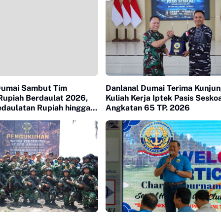
Dumai Sambut Tim
Danlanal Dumai Terima Kunju
Rupiah Berdaulat 2026,
Kuliah Kerja Iptek Pasis Sesko
edaulatan Rupiah hingga
Angkatan 65 TP. 2026
uar Riau