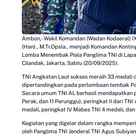
Ambon,- Wakil Komandan (Wadan Kodaeral) IX
(Han)., M.Tr.Opsla., menjadi Komandan Kont
Lomba Menembak Piala Panglima TNI di Lapan
Cilandak, Jakarta, Sabtu (20/09/2025).
TNI Angkatan Laut sukses meraih 33 medali 
dipertandingkan pada perlombaan tembak Pan
Secara umum TNI AL berhasil mendapatkan p
Perak, dan 11 Perunggu), peringkat II dari TN
medali, peringkat IV Mabes TNI 4 medali, dan 
Kegiatan yang digelar dalam rangka memperin
oleh Panglima TNI Jenderal TNI Agus Subiyan