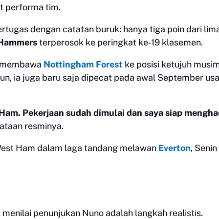
t performa tim.
rtugas dengan catatan buruk: hanya tiga poin dari lim
 Hammers
terperosok ke peringkat ke-19 klasemen.
si membawa
Nottingham Forest
ke posisi ketujuh musim 
un, ia juga baru saja dipecat pada awal September usa
Ham. Pekerjaan sudah dimulai dan saya siap mengha
ataan resminya.
West Ham dalam laga tandang melawan
Everton
, Senin
, menilai penunjukan Nuno adalah langkah realistis.