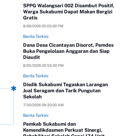
SPPG Walangsari 002 Disambut Positif,
Warga Sukabumi Dapat Makan Bergizi
Gratis
8/06/2026 05:03:00 PM
Berita Terkini
Dana Desa Cicantayan Disorot, Pemdes
Buka Pengelolaan Anggaran dan Siap
Diaudit
8/05/2026 02:55:00 PM
Berita Terkini
Disdik Sukabumi Tegaskan Larangan
Jual Seragam dan Tarik Pungutan
Sekolah
7/30/2026 09:30:00 AM
Berita Terkini
Pemkab Sukabumi dan
Kemendikdasmen Perkuat Sinergi,