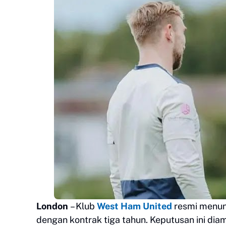
London
– Klub
West Ham United
resmi menu
dengan kontrak tiga tahun. Keputusan ini d