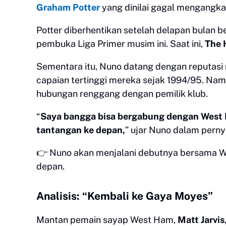
Graham Potter
yang dinilai gagal mengangka
Potter diberhentikan setelah delapan bulan be
pembuka Liga Primer musim ini. Saat ini,
The
Sementara itu, Nuno datang dengan reputa
capaian tertinggi mereka sejak 1994/95. Nam
hubungan renggang dengan pemilik klub.
“
Saya bangga bisa bergabung dengan West 
tantangan ke depan,
” ujar Nuno dalam perny
👉 Nuno akan menjalani debutnya bersama 
depan.
Analisis: “Kembali ke Gaya Moyes”
Mantan pemain sayap West Ham,
Matt Jarvis