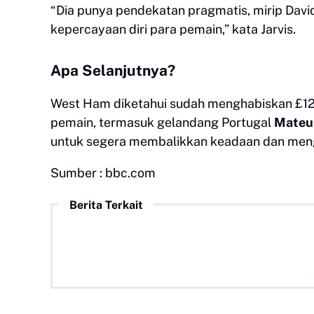
“Dia punya pendekatan pragmatis, mirip Dav
kepercayaan diri para pemain,” kata Jarvis.
Apa Selanjutnya?
West Ham diketahui sudah menghabiskan £12
pemain, termasuk gelandang Portugal
Mateu
untuk segera membalikkan keadaan dan meng
Sumber : bbc.com
Berita Terkait