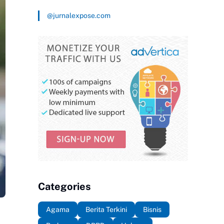
@jurnalexpose.com
Categories
Agama
Berita Terkini
Bisnis