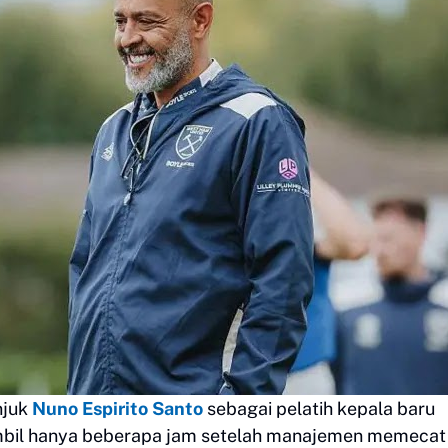
njuk
Nuno Espirito Santo
sebagai pelatih kepala baru
iambil hanya beberapa jam setelah manajemen memecat