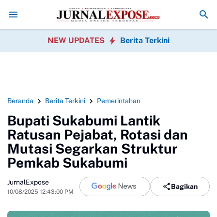
Murid SDN Pasirwalang Kecewa
SEKBER FAHMI Desak Polrestabes Med
NEW UPDATES
Berita Terkini
Beranda
Berita Terkini
Pemerintahan
Bupati Sukabumi Lantik
Ratusan Pejabat, Rotasi dan
Mutasi Segarkan Struktur
Pemkab Sukabumi
JurnalExpose
Bagikan
10/08/2025 12:43:00 PM