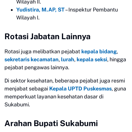
Wilayah II.
Yudistira, M.AP, ST
– Inspektur Pembantu
Wilayah I.
Rotasi Jabatan Lainnya
Rotasi juga melibatkan pejabat
kepala bidang
,
sekretaris kecamatan
,
lurah
,
kepala seksi
, hingga
pejabat pengawas lainnya.
Di sektor kesehatan, beberapa pejabat juga resmi
menjabat sebagai
Kepala UPTD Puskesmas
, guna
memperkuat layanan kesehatan dasar di
Sukabumi.
Arahan Bupati Sukabumi