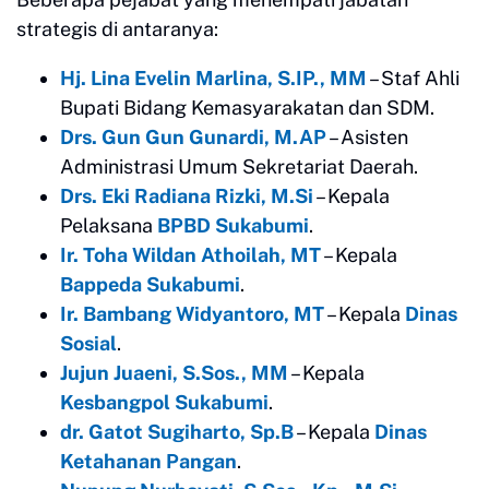
strategis di antaranya:
Hj. Lina Evelin Marlina, S.IP., MM
– Staf Ahli
Bupati Bidang Kemasyarakatan dan SDM.
Drs. Gun Gun Gunardi, M.AP
– Asisten
Administrasi Umum Sekretariat Daerah.
Drs. Eki Radiana Rizki, M.Si
– Kepala
Pelaksana
BPBD Sukabumi
.
Ir. Toha Wildan Athoilah, MT
– Kepala
Bappeda Sukabumi
.
Ir. Bambang Widyantoro, MT
– Kepala
Dinas
Sosial
.
Jujun Juaeni, S.Sos., MM
– Kepala
Kesbangpol Sukabumi
.
dr. Gatot Sugiharto, Sp.B
– Kepala
Dinas
Ketahanan Pangan
.