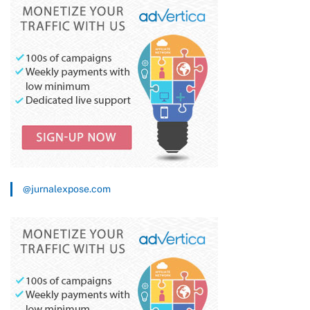
@jurnalexpose.com