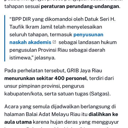
tahapan sesuai
peraturan perundang-undangan
.
“BPP DIR yang dikomandoi oleh Datuk Seri H.
Taufik Ikram Jamil telah menyelesaikan
seluruh tahapan, termasuk
penyusunan
naskah akademis
sebagai landasan hukum
pengusulan Provinsi Riau sebagai daerah
istimewa,” jelasnya.
Pada perhelatan tersebut, GRIB Jaya Riau
menurunkan sekitar 400 personel
, terdiri dari
unsur pimpinan provinsi, pengurus
kabupaten/kota, serta satuan tugas (Satgas).
Acara yang semula dijadwalkan berlangsung di
halaman Balai Adat Melayu Riau itu
dialihkan ke
aula utama
karena hujan deras yang mengguyur