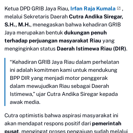
Ketua DPD GRIB Jaya Riau,
Irfan Raja Kumala
,
melalui Sekretaris Daerah
Cutra Andika Siregar,
S.H., M.H.
, menegaskan bahwa kehadiran GRIB
Jaya merupakan bentuk
dukungan penuh
terhadap perjuangan masyarakat Riau
yang
menginginkan status
Daerah Istimewa Riau (DIR)
.
“Kehadiran GRIB Jaya Riau dalam perhelatan
ini adalah komitmen kami untuk mendukung
BPP DIR yang menjadi motor penggerak
dalam mewujudkan Riau sebagai Daerah
Istimewa,” ujar Cutra Andika Siregar kepada
awak media.
Cutra optimistis bahwa aspirasi masyarakat ini
akan mendapat respons positif dari
pemerintah
pusat
, mengingat proses pengajuan sudah melalui