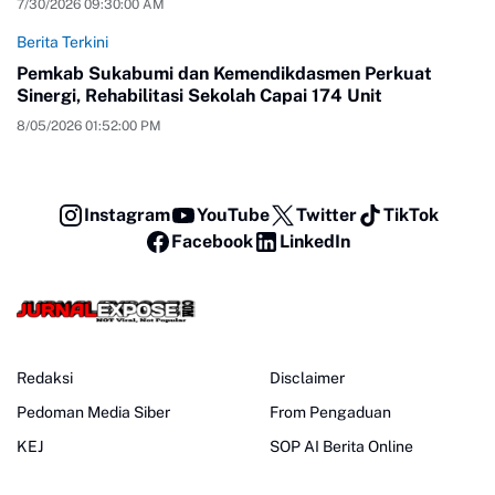
7/30/2026 09:30:00 AM
Berita Terkini
Pemkab Sukabumi dan Kemendikdasmen Perkuat
Sinergi, Rehabilitasi Sekolah Capai 174 Unit
8/05/2026 01:52:00 PM
Instagram
YouTube
Twitter
TikTok
Facebook
LinkedIn
Redaksi
Disclaimer
Pedoman Media Siber
From Pengaduan
KEJ
SOP AI Berita Online