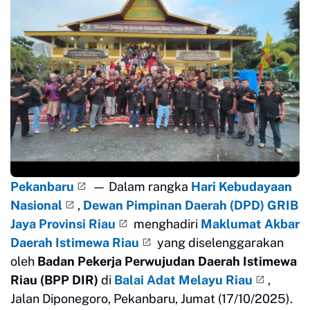
Pekanbaru
— Dalam rangka
Hari Kebudayaan
Nasional
,
Dewan Pimpinan Daerah (DPD) GRIB
Jaya Provinsi Riau
menghadiri
Maklumat Akbar
Daerah Istimewa Riau
yang diselenggarakan
oleh
Badan Pekerja Perwujudan Daerah Istimewa
Riau (BPP DIR)
di
Balai Adat Melayu Riau
,
Jalan Diponegoro, Pekanbaru, Jumat (17/10/2025).