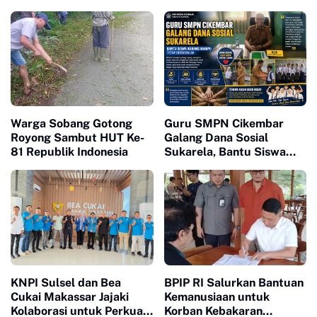
Murah
Warga Sobang Gotong
Guru SMPN Cikembar
Royong Sambut HUT Ke-
Galang Dana Sosial
81 Republik Indonesia
Sukarela, Bantu Siswa
Kurang Mampu Tetap
Bersekolah
KNPI Sulsel dan Bea
BPIP RI Salurkan Bantuan
Cukai Makassar Jajaki
Kemanusiaan untuk
Kolaborasi untuk Perkuat
Korban Kebakaran