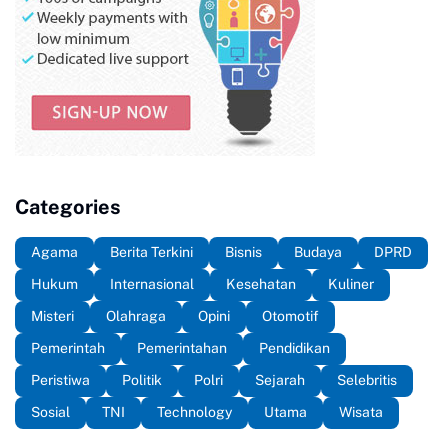
Categories
Agama
Berita Terkini
Bisnis
Budaya
DPRD
Hukum
Internasional
Kesehatan
Kuliner
Misteri
Olahraga
Opini
Otomotif
Pemerintah
Pemerintahan
Pendidikan
Peristiwa
Politik
Polri
Sejarah
Selebritis
Sosial
TNI
Technology
Utama
Wisata