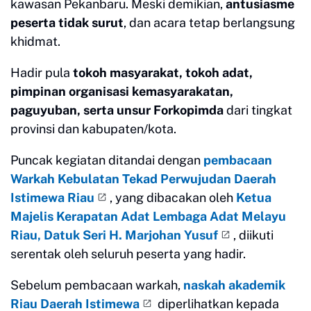
kawasan Pekanbaru. Meski demikian,
antusiasme
peserta tidak surut
, dan acara tetap berlangsung
khidmat.
Hadir pula
tokoh masyarakat, tokoh adat,
pimpinan organisasi kemasyarakatan,
paguyuban, serta unsur Forkopimda
dari tingkat
provinsi dan kabupaten/kota.
Puncak kegiatan ditandai dengan
pembacaan
Warkah Kebulatan Tekad Perwujudan Daerah
Istimewa Riau
, yang dibacakan oleh
Ketua
Majelis Kerapatan Adat Lembaga Adat Melayu
Riau, Datuk Seri H. Marjohan Yusuf
, diikuti
serentak oleh seluruh peserta yang hadir.
Sebelum pembacaan warkah,
naskah akademik
Riau Daerah Istimewa
diperlihatkan kepada