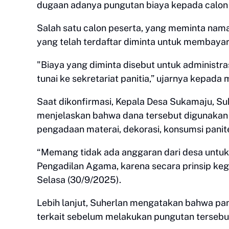
dugaan adanya pungutan biaya kepada calon 
Salah satu calon peserta, yang meminta nam
yang telah terdaftar diminta untuk membayar
"Biaya yang diminta disebut untuk administr
tunai ke sekretariat panitia,” ujarnya kepada m
Saat dikonfirmasi, Kepala Desa Sukamaju, Su
menjelaskan bahwa dana tersebut digunakan u
pengadaan materai, dekorasi, konsumsi panite
“Memang tidak ada anggaran dari desa untuk k
Pengadilan Agama, karena secara prinsip kegia
Selasa (30/9/2025).
Lebih lanjut, Suherlan mengatakan bahwa pani
terkait sebelum melakukan pungutan tersebu