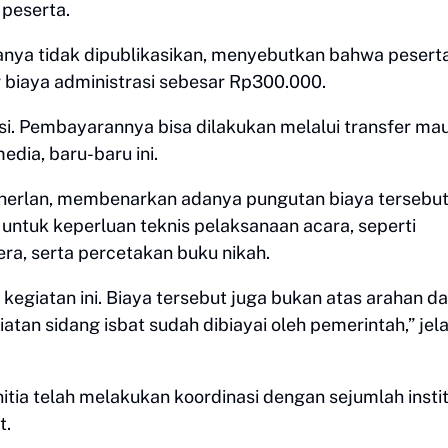
peserta.
anya tidak dipublikasikan, menyebutkan bahwa pesert
 biaya administrasi sebesar Rp300.000.
asi. Pembayarannya bisa dilakukan melalui transfer ma
edia, baru-baru ini.
herlan, membenarkan adanya pungutan biaya tersebut.
ntuk keperluan teknis pelaksanaan acara, seperti
ra, serta percetakan buku nikah.
egiatan ini. Biaya tersebut juga bukan atas arahan da
tan sidang isbat sudah dibiayai oleh pemerintah,” jel
tia telah melakukan koordinasi dengan sejumlah instit
t.