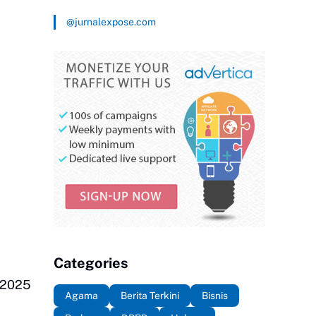
@jurnalexpose.com
Categories
r 2025
Agama
Berita Terkini
Bisnis