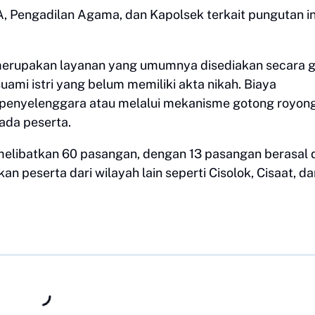
, Pengadilan Agama, dan Kapolsek terkait pungutan ini
 merupakan layanan yang umumnya disediakan secara g
mi istri yang belum memiliki akta nikah. Biaya
 penyelenggara atau melalui mekanisme gotong royon
ada peserta.
melibatkan 60 pasangan, dengan 13 pasangan berasal d
peserta dari wilayah lain seperti Cisolok, Cisaat, da