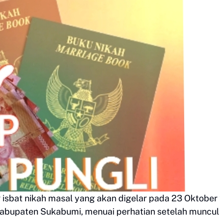
 isbat nikah masal yang akan digelar pada 23 Oktobe
abupaten Sukabumi, menuai perhatian setelah muncul