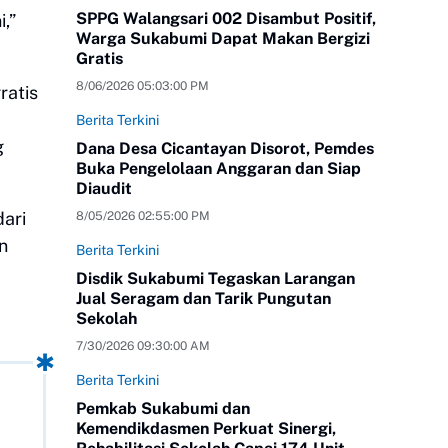
SPPG Walangsari 002 Disambut Positif,
,”
Warga Sukabumi Dapat Makan Bergizi
Gratis
8/06/2026 05:03:00 PM
ratis
Berita Terkini
g
Dana Desa Cicantayan Disorot, Pemdes
Buka Pengelolaan Anggaran dan Siap
Diaudit
ari
8/05/2026 02:55:00 PM
n
Berita Terkini
Disdik Sukabumi Tegaskan Larangan
Jual Seragam dan Tarik Pungutan
Sekolah
7/30/2026 09:30:00 AM
Berita Terkini
Pemkab Sukabumi dan
Kemendikdasmen Perkuat Sinergi,