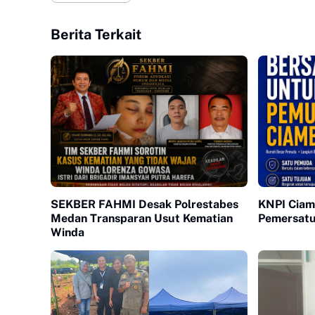
Berita Terkait
SEKBER FAHMI Desak Polrestabes
KNPI Ciam
Medan Transparan Usut Kematian
Pemersat
Winda