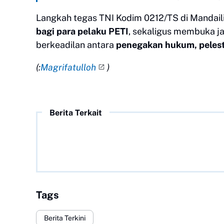
Langkah tegas TNI Kodim 0212/TS di Mandaili
bagi para pelaku PETI
, sekaligus membuka j
berkeadilan antara
penegakan hukum, pelest
(:
Magrifatulloh
)
Berita Terkait
Tags
Berita Terkini