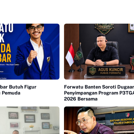
bar Butuh Figur
Forwatu Banten Soroti Dugaa
u Pemuda
Penyimpangan Program P3TG
2026 Bersama