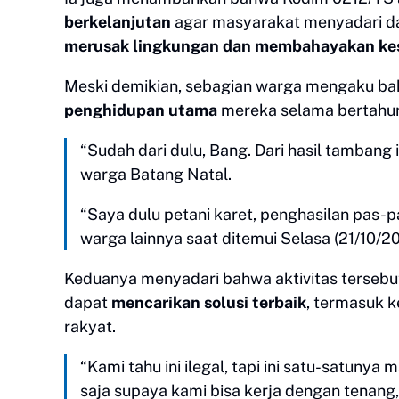
berkelanjutan
agar masyarakat menyadari dam
merusak lingkungan dan membahayakan ke
Meski demikian, sebagian warga mengaku b
penghidupan utama
mereka selama bertahun
“Sudah dari dulu, Bang. Dari hasil tambang 
warga Batang Natal.
“Saya dulu petani karet, penghasilan pas-
warga lainnya saat ditemui Selasa (21/10/2
Keduanya menyadari bahwa aktivitas terseb
dapat
mencarikan solusi terbaik
, termasuk k
rakyat.
“Kami tahu ini ilegal, tapi ini satu-satunya
saja supaya kami bisa kerja dengan tenang