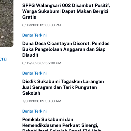
SPPG Walangsari 002 Disambut Positif,
Warga Sukabumi Dapat Makan Bergizi
Gratis
8/06/2026 05:03:00 PM
Berita Terkini
Dana Desa Cicantayan Disorot, Pemdes
Buka Pengelolaan Anggaran dan Siap
Diaudit
era
8/05/2026 02:55:00 PM
Berita Terkini
Disdik Sukabumi Tegaskan Larangan
Jual Seragam dan Tarik Pungutan
Sekolah
7/30/2026 09:30:00 AM
Berita Terkini
Pemkab Sukabumi dan
Kemendikdasmen Perkuat Sinergi,