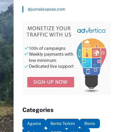
@jurnalexpose.com
Categories
Agama
Berita Terkini
Bisnis