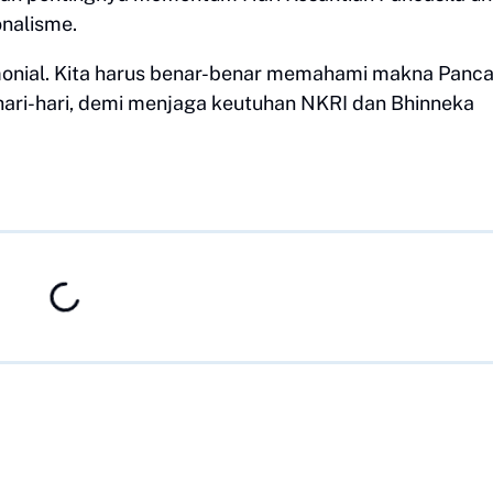
nalisme.
monial. Kita harus benar-benar memahami makna Panca
ri-hari, demi menjaga keutuhan NKRI dan Bhinneka