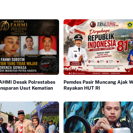
HMI Desak Polrestabes
Pemdes Pasir Muncang Ajak 
nsparan Usut Kematian
Rayakan HUT RI