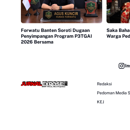
Forwatu Banten Soroti Dugaan
Saka Baha
Penyimpangan Program P3TGAI
Warga Pedu
2026 Bersama
In
Redaksi
Pedoman Media S
KEJ