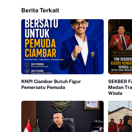
Berita Terkait
KNPI Ciambar Butuh Figur
SEKBER FA
Pemersatu Pemuda
Medan Tra
Winda