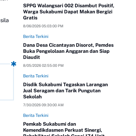
SPPG Walangsari 002 Disambut Positif,
Warga Sukabumi Dapat Makan Bergizi
Gratis
sila
8/06/2026 05:03:00 PM
Berita Terkini
Dana Desa Cicantayan Disorot, Pemdes
Buka Pengelolaan Anggaran dan Siap
Diaudit
8/05/2026 02:55:00 PM
Berita Terkini
Disdik Sukabumi Tegaskan Larangan
Jual Seragam dan Tarik Pungutan
Sekolah
7/30/2026 09:30:00 AM
Berita Terkini
Pemkab Sukabumi dan
Kemendikdasmen Perkuat Sinergi,