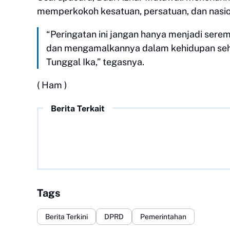
memperkokoh kesatuan, persatuan, dan nasio
“Peringatan ini jangan hanya menjadi sere
dan mengamalkannya dalam kehidupan seha
Tunggal Ika,” tegasnya.
( Ham )
Berita Terkait
Tags
Berita Terkini
DPRD
Pemerintahan