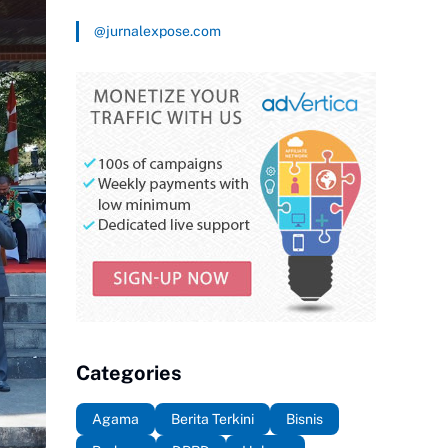
@jurnalexpose.com
Categories
Agama
Berita Terkini
Bisnis