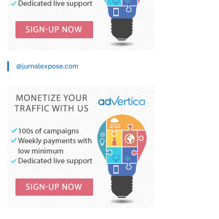
@jurnalexpose.com