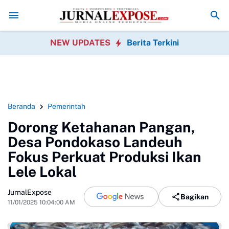
a Orang di Media Sosial, Bisa Berujung Masalah Hukum? Ini yang Perlu
NEW UPDATES
Berita Terkini
Beranda
Pemerintah
Dorong Ketahanan Pangan,
Desa Pondokaso Landeuh
Fokus Perkuat Produksi Ikan
Lele Lokal
JurnalExpose
Bagikan
11/01/2025 10:04:00 AM