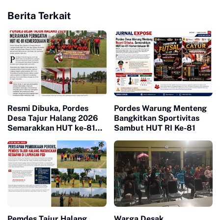
Berita Terkait
Resmi Dibuka, Pordes
Pordes Warung Menteng
Desa Tajur Halang 2026
Bangkitkan Sportivitas
Semarakkan HUT ke-81
Sambut HUT RI Ke-81
Kemerdekaan RI
Pemdes Tajur Halang
Warga Desak