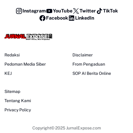
Instagram
YouTube
Twitter
TikTok
Facebook
LinkedIn
Redaksi
Disclaimer
Pedoman Media Siber
From Pengaduan
KEJ
SOP AI Berita Online
Sitemap
Tentang Kami
Privacy Policy
Copyright© 2025
JurnalExpose.com