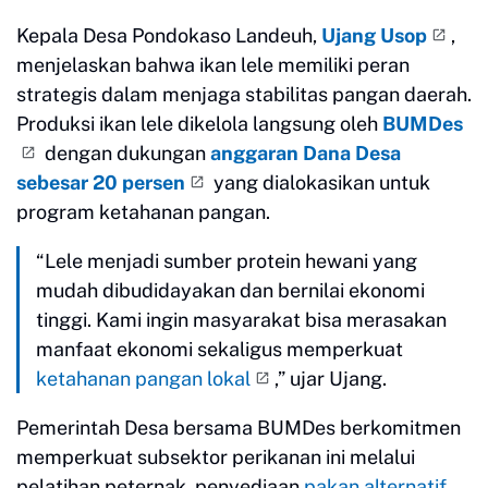
Kepala Desa Pondokaso Landeuh,
Ujang Usop
,
menjelaskan bahwa ikan lele memiliki peran
strategis dalam menjaga stabilitas pangan daerah.
Produksi ikan lele dikelola langsung oleh
BUMDes
dengan dukungan
anggaran Dana Desa
sebesar 20 persen
yang dialokasikan untuk
program ketahanan pangan.
“Lele menjadi sumber protein hewani yang
mudah dibudidayakan dan bernilai ekonomi
tinggi. Kami ingin masyarakat bisa merasakan
manfaat ekonomi sekaligus memperkuat
ketahanan pangan lokal
,” ujar Ujang.
Pemerintah Desa bersama BUMDes berkomitmen
memperkuat subsektor perikanan ini melalui
pelatihan peternak, penyediaan
pakan alternatif