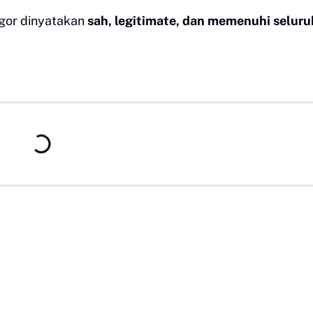
gor dinyatakan
sah, legitimate, dan memenuhi seluru