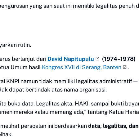
gurusan yang sah saat ini memiliki legalitas penuh 
arkan rutin.
rus berlanjut dari
David Napitupulu
(1974–1978)
etua Umum hasil
Kongres XVII di Serang, Banten
.
 KNPI namun tidak memiliki legalitas administratif —
tidak dapat bertindak atas nama organisasi.
ita buka data. Legalitas akta, HAKI, sampai bukti baya
kumen mereka kalau memang ada,” tantang Ketua Haria
melihat persoalan ini berdasarkan
data, legalitas, dan
ihak.