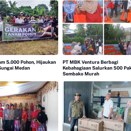
am 5.000 Pohon, Hijaukan
PT MBK Ventura Berbagi
Sungai Medan
Kebahagiaan Salurkan 500 Pa
Sembako Murah