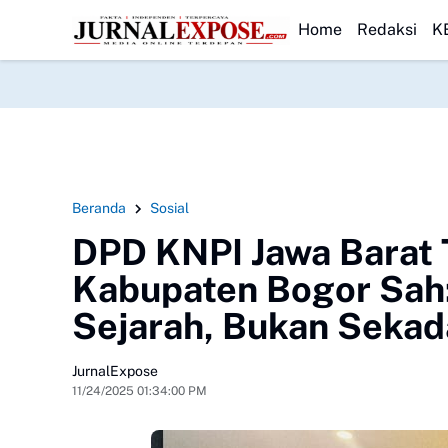
 dan Bea Cukai Makassar Jajaki Kolaborasi untuk Perkuat Pemberda
HEADLINE
Home
Redaksi
K
Beranda
Sosial
DPD KNPI Jawa Barat
Kabupaten Bogor Sah
Sejarah, Bukan Sekad
JurnalExpose
11/24/2025 01:34:00 PM