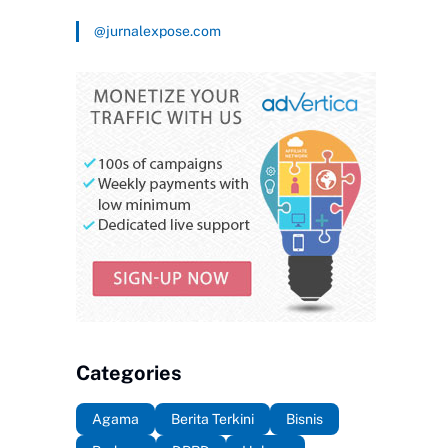
@jurnalexpose.com
Categories
Agama
Berita Terkini
Bisnis