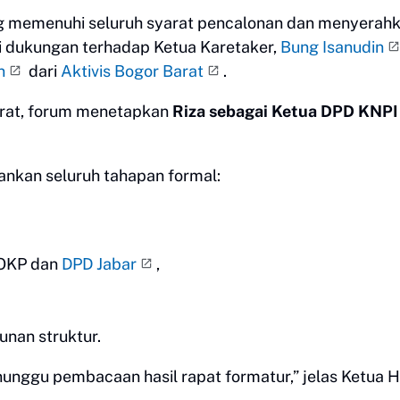
 memenuhi seluruh syarat pencalonan dan menyerah
i dukungan terhadap Ketua Karetaker,
Bung Isanudin
n
dari
Aktivis Bogor Barat
.
arat, forum menetapkan
Riza sebagai Ketua DPD KNPI
ankan seluruh tahapan formal:
 OKP dan
DPD Jabar
,
unan struktur.
nunggu pembacaan hasil rapat formatur,” jelas Ketua H