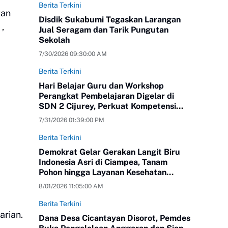
Berita Terkini
kan
Disdik Sukabumi Tegaskan Larangan
,
Jual Seragam dan Tarik Pungutan
Sekolah
7/30/2026 09:30:00 AM
Berita Terkini
Hari Belajar Guru dan Workshop
Perangkat Pembelajaran Digelar di
SDN 2 Cijurey, Perkuat Kompetensi
Pendidik
7/31/2026 01:39:00 PM
Berita Terkini
Demokrat Gelar Gerakan Langit Biru
Indonesia Asri di Ciampea, Tanam
Pohon hingga Layanan Kesehatan
Gratis
8/01/2026 11:05:00 AM
Berita Terkini
arian.
Dana Desa Cicantayan Disorot, Pemdes