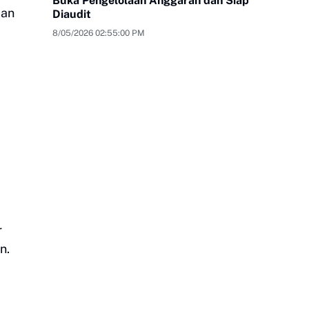
Buka Pengelolaan Anggaran dan Siap
dan
Diaudit
8/05/2026 02:55:00 PM
r
n.