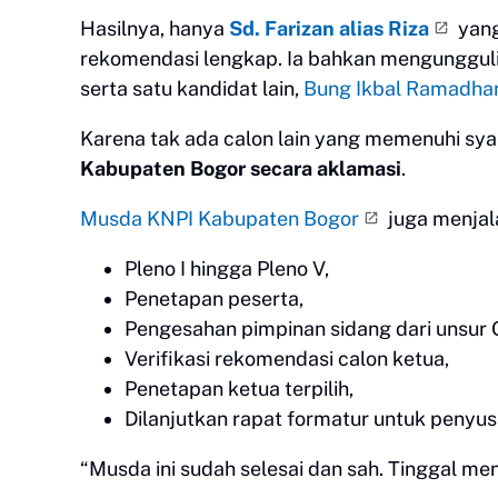
Hasilnya, hanya
Sd. Farizan alias Riza
yang
rekomendasi lengkap. Ia bahkan mengunggul
serta satu kandidat lain,
Bung Ikbal Ramadha
Karena tak ada calon lain yang memenuhi sy
Kabupaten Bogor secara aklamasi
.
Musda KNPI Kabupaten Bogor
juga menjal
Pleno I hingga Pleno V,
Penetapan peserta,
Pengesahan pimpinan sidang dari unsur
Verifikasi rekomendasi calon ketua,
Penetapan ketua terpilih,
Dilanjutkan rapat formatur untuk penyus
“Musda ini sudah selesai dan sah. Tinggal me