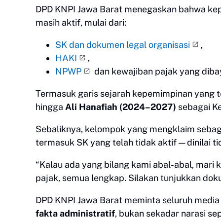
DPD KNPI Jawa Barat menegaskan bahwa kepen
masih aktif, mulai dari:
SK dan dokumen legal organisasi
,
HAKI
,
NPWP
dan kewajiban pajak yang dibay
Termasuk garis sejarah kepemimpinan yang te
hingga
Ali Hanafiah (2024–2027)
sebagai K
Sebaliknya, kelompok yang mengklaim sebagai
termasuk SK yang telah tidak aktif — dinilai 
“Kalau ada yang bilang kami abal-abal, mari k
pajak, semua lengkap. Silakan tunjukkan do
DPD KNPI Jawa Barat meminta seluruh media 
fakta administratif
, bukan sekadar narasi sep