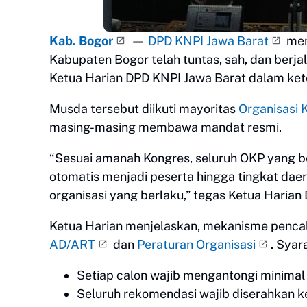
Kab. Bogor
—
DPD KNPI Jawa Barat
men
Kabupaten Bogor telah tuntas, sah, dan berjal
Ketua Harian DPD KNPI Jawa Barat dalam ket
Musda tersebut diikuti mayoritas
Organisasi
masing-masing membawa mandat resmi.
“Sesuai amanah Kongres, seluruh OKP yang be
otomatis menjadi peserta hingga tingkat dae
organisasi yang berlaku,” tegas Ketua Harian
Ketua Harian menjelaskan, mekanisme penc
AD/ART
dan
Peraturan Organisasi
. Syar
Setiap calon wajib mengantongi minimal
Seluruh rekomendasi wajib diserahkan k