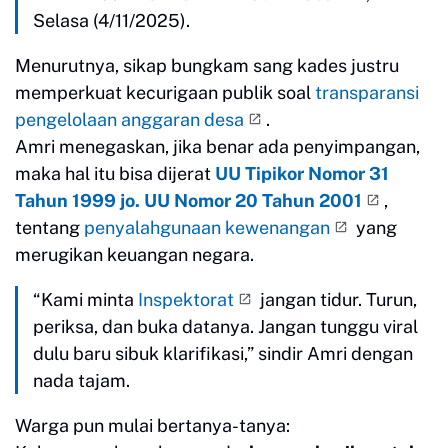
Selasa (4/11/2025).
Menurutnya, sikap bungkam sang kades justru
memperkuat kecurigaan publik soal
transparansi
pengelolaan anggaran desa
.
Amri menegaskan, jika benar ada penyimpangan,
maka hal itu bisa dijerat
UU Tipikor Nomor 31
Tahun 1999 jo. UU Nomor 20 Tahun 2001
,
tentang
penyalahgunaan kewenangan
yang
merugikan keuangan negara.
“Kami minta
Inspektorat
jangan tidur. Turun,
periksa, dan buka datanya. Jangan tunggu viral
dulu baru sibuk klarifikasi,” sindir Amri dengan
nada tajam.
Warga pun mulai bertanya-tanya: