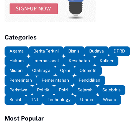
Categories
Agama
Berita Terkini
Bisnis
Budaya
DPRD
Hukum
Internasional
Kesehatan
Kuliner
Misteri
Olahraga
Opini
Otomotif
Pemerintah
Pemerintahan
Pendidikan
Peristiwa
Politik
Polri
Sejarah
Selebritis
Sosial
TNI
Technology
Utama
Wisata
Most Popular