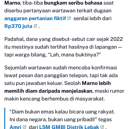
Marno
, tiba-tiba
bungkam seribu bahasa
saat
diserbu pertanyaan wartawan terkait dugaan
anggaran pertanian fiktif
senilai lebih dari
Rp370 juta
.
Padahal, dana yang disebut-sebut cair sejak 2022
itu mestinya sudah terlihat hasilnya di lapangan —
tapi warga bilang, “Lah, mana buktinya?”
Sejumlah wartawan sudah mencoba konfirmasi
lewat pesan dan panggilan telepon, tapi tak ada
satu pun jawaban keluar. Seolah
Marno lebih
memilih diam daripada menjelaskan
, meski rumor
makin kencang berhembus di masyarakat.
“Diam bukan emas kalau bicara uang rakyat.
Ini dana negara, bukan uang pribadi!” tegas
Amri
dari
LSM GMBI Distrik Lebak
,