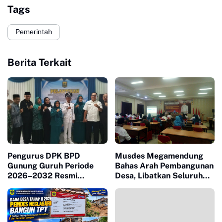
Tags
Pemerintah
Berita Terkait
Pengurus DPK BPD
Musdes Megamendung
Gunung Guruh Periode
Bahas Arah Pembangunan
2026–2032 Resmi
Desa, Libatkan Seluruh
Dilantik, Dorong Sinergi
Unsur Masyarakat
Pemerintahan Desa