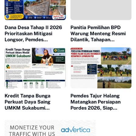
Dana Desa Tahap II 2026
Panitia Pemilihan BPD
Prioritaskan Mitigasi
Warung Menteng Resmi
Longsor, Pemdes
Dilantik, Tahapan
Neglasari Bangun TPT
Pemilihan 2026 Dimulai
Lindungi Permukiman
Warga
Kredit Tanpa Bunga
Pemdes Tajur Halang
Perkuat Daya Saing
Matangkan Persiapan
UMKM Sukabumi
Pordes 2026, Siap
Berkembang
Bangkitkan Sportivitas
dan Kebersamaan Warga