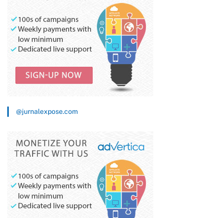
@jurnalexpose.com