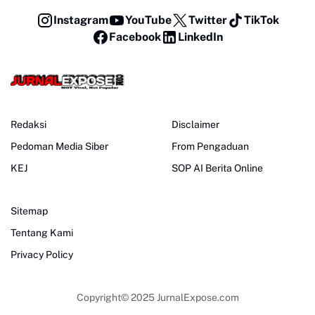
Instagram
YouTube
Twitter
TikTok
Facebook
LinkedIn
Redaksi
Disclaimer
Pedoman Media Siber
From Pengaduan
KEJ
SOP AI Berita Online
Sitemap
Tentang Kami
Privacy Policy
Copyright© 2025
JurnalExpose.com