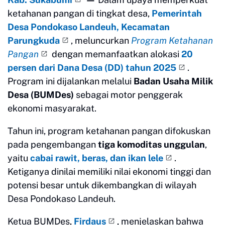
ketahanan pangan di tingkat desa,
Pemerintah
Desa Pondokaso Landeuh, Kecamatan
Parungkuda
, meluncurkan
Program Ketahanan
Pangan
dengan memanfaatkan alokasi
20
persen dari Dana Desa (DD) tahun 2025
.
Program ini dijalankan melalui
Badan Usaha Milik
Desa (BUMDes)
sebagai motor penggerak
ekonomi masyarakat.
Tahun ini, program ketahanan pangan difokuskan
pada pengembangan
tiga komoditas unggulan
,
yaitu
cabai rawit, beras, dan ikan lele
.
Ketiganya dinilai memiliki nilai ekonomi tinggi dan
potensi besar untuk dikembangkan di wilayah
Desa Pondokaso Landeuh.
Ketua BUMDes,
Firdaus
, menjelaskan bahwa