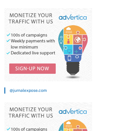
Unsur Masyarakat
@jurnalexpose.com