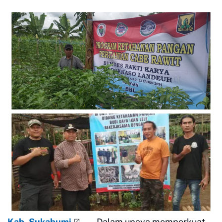
Kab. Sukabumi
—
Dalam upaya memperkuat