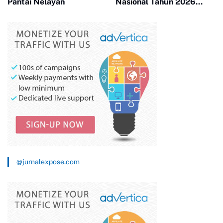
Pantai Nelayan
Nasional Tahun 2026
Tingkat Provinsi
Kepulauan Riau
@jurnalexpose.com