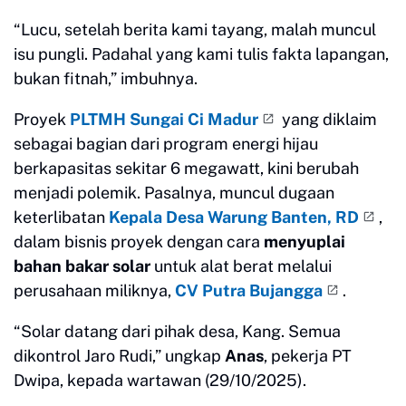
“Lucu, setelah berita kami tayang, malah muncul
isu pungli. Padahal yang kami tulis fakta lapangan,
bukan fitnah,” imbuhnya.
Proyek
PLTMH Sungai Ci Madur
yang diklaim
sebagai bagian dari program energi hijau
berkapasitas sekitar 6 megawatt, kini berubah
menjadi polemik. Pasalnya, muncul dugaan
keterlibatan
Kepala Desa Warung Banten, RD
,
dalam bisnis proyek dengan cara
menyuplai
bahan bakar solar
untuk alat berat melalui
perusahaan miliknya,
CV Putra Bujangga
.
“Solar datang dari pihak desa, Kang. Semua
dikontrol Jaro Rudi,” ungkap
Anas
, pekerja PT
Dwipa, kepada wartawan (29/10/2025).