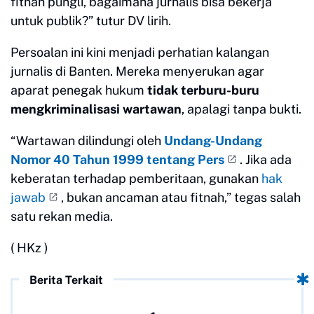
fitnah pungli, bagaimana jurnalis bisa bekerja
untuk publik?” tutur DV lirih.
Persoalan ini kini menjadi perhatian kalangan
jurnalis di Banten. Mereka menyerukan agar
aparat penegak hukum
tidak terburu-buru
mengkriminalisasi wartawan
, apalagi tanpa bukti.
“Wartawan dilindungi oleh
Undang-Undang
Nomor 40 Tahun 1999 tentang Pers
. Jika ada
keberatan terhadap pemberitaan, gunakan
hak
jawab
, bukan ancaman atau fitnah,” tegas salah
satu rekan media.
( HKz )
Berita Terkait