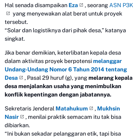
Hal senada disampaikan
Eza
, seorang
ASN P3K
yang menyewakan alat berat untuk proyek
tersebut.
“Solar dan logistiknya dari pihak desa,” katanya
singkat.
Jika benar demikian, keterlibatan kepala desa
dalam aktivitas proyek berpotensi
melanggar
Undang-Undang Nomor 6 Tahun 2014 tentang
Desa
, Pasal 29 huruf (g), yang
melarang kepala
desa menjalankan usaha yang menimbulkan
konflik kepentingan dengan jabatannya.
Sekretaris Jenderal
Matahukum
,
Mukhsin
Nasir
, menilai praktik semacam itu tak bisa
dibiarkan.
“Ini bukan sekadar pelanggaran etik, tapi bisa