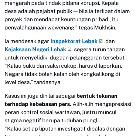
mengarah pada tindak pidana korupsi. Kepala
desa adalah pejabat publik — bila ia terlibat dalam
proyek dan mendapat keuntungan pribadi, itu
penyalahgunaan wewenang,” tegas Mukhsin.
Ia mendesak agar
Inspektorat Lebak
dan
Kejaksaan Negeri Lebak
segera turun tangan
untuk menyelidiki dugaan pelanggaran tersebut.
“Kalau bukti dan saksi cukup, harus dilaporkan.
Negara tidak boleh kalah oleh kongkalikong di
level desa,” tandasnya.
Kasus ini juga dinilai sebagai
bentuk tekanan
terhadap kebebasan pers.
Alih-alih mengapresiasi
peran kontrol sosial wartawan, justru muncul
stigma negatif berupa tuduhan pungli.
“Kalau setiap liputan investigatif dibalas dengan