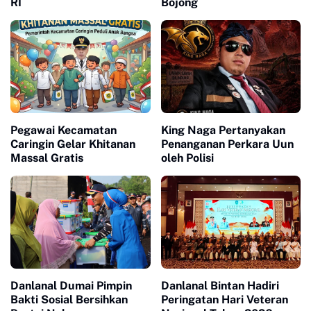
RI
Bojong
Pegawai Kecamatan
King Naga Pertanyakan
Caringin Gelar Khitanan
Penanganan Perkara Uun
Massal Gratis
oleh Polisi
Danlanal Dumai Pimpin
Danlanal Bintan Hadiri
Bakti Sosial Bersihkan
Peringatan Hari Veteran