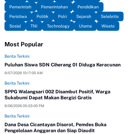
Pemerintah
Pemerintahan
Pendidikan
Peristiwa
Politik
Polri
Sejarah
Selebritis
Sosial
TNI
Technology
Utama
Wisata
Most Popular
Berita Terkini
Puluhan Siswa SDN Ciherang 01 Diduga Keracunan
8/07/2026 10:17:00 AM
Berita Terkini
SPPG Walangsari 002 Disambut Positif, Warga
Sukabumi Dapat Makan Bergizi Gratis
8/06/2026 05:03:00 PM
Berita Terkini
Dana Desa Cicantayan Disorot, Pemdes Buka
Pengelolaan Anggaran dan Siap Diaudit