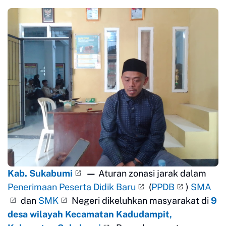
Kab. Sukabumi
—
Aturan zonasi jarak dalam
Penerimaan Peserta Didik Baru
(
PPDB
)
SMA
dan
SMK
Negeri dikeluhkan masyarakat di
9
desa wilayah Kecamatan Kadudampit,