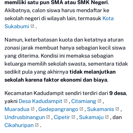
memiliki satu pun SMA atau SMK Negeri
.
Akibatnya, calon siswa harus mendaftar ke
sekolah negeri di wilayah lain, termasuk
Kota
Sukabumi
.
Namun, keterbatasan kuota dan ketatnya aturan
zonasi jarak membuat hanya sebagian kecil siswa
yang diterima. Kondisi ini memaksa sebagian
keluarga memilih sekolah swasta, sementara tidak
sedikit pula yang akhirnya
tidak melanjutkan
sekolah karena faktor ekonomi dan biaya
.
Kecamatan Kadudampit sendiri terdiri dari
9 desa
,
yakni
Desa Kadudampit
,
Citamiang
,
Muaradua
,
Gedepangrango
,
Sukamanis
,
Undrusbinangun
,
Cipetir
,
Sukamaju
, dan
Cikahuripan
.