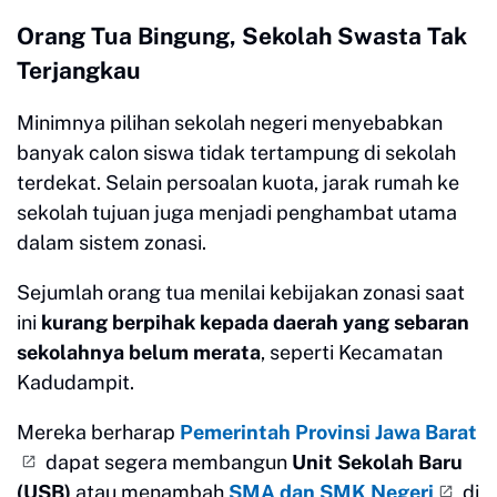
Orang Tua Bingung, Sekolah Swasta Tak
Terjangkau
Minimnya pilihan sekolah negeri menyebabkan
banyak calon siswa tidak tertampung di sekolah
terdekat. Selain persoalan kuota, jarak rumah ke
sekolah tujuan juga menjadi penghambat utama
dalam sistem zonasi.
Sejumlah orang tua menilai kebijakan zonasi saat
ini
kurang berpihak kepada daerah yang sebaran
sekolahnya belum merata
, seperti Kecamatan
Kadudampit.
Mereka berharap
Pemerintah Provinsi Jawa Barat
dapat segera membangun
Unit Sekolah Baru
(USB)
atau menambah
SMA dan SMK Negeri
di