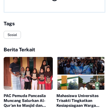
Tags
Sosial
Berita Terkait
PAC Pemuda Pancasila
Mahasiswa Universitas
Muncang Salurkan Al-
Trisakti Tingkatkan
Qur'an ke Masjid dan
Kesiapsiagaan Warga