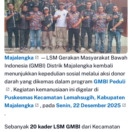
Majalengka
— LSM Gerakan Masyarakat Bawah
Indonesia (GMBI) Distrik Majalengka kembali
menunjukkan kepedulian sosial melalui aksi donor
darah yang dikemas dalam program
GMBI Peduli
. Kegiatan kemanusiaan ini digelar di
Puskesmas Kecamatan Lemahsugih, Kabupaten
Majalengka
, pada
Senin, 22 Desember 2025
.
Sebanyak
20 kader LSM GMBI
dari Kecamatan