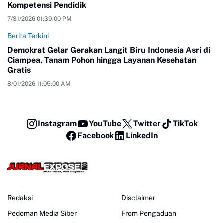
Kompetensi Pendidik
7/31/2026 01:39:00 PM
Berita Terkini
Demokrat Gelar Gerakan Langit Biru Indonesia Asri di
Ciampea, Tanam Pohon hingga Layanan Kesehatan
Gratis
8/01/2026 11:05:00 AM
Instagram
YouTube
Twitter
TikTok
Facebook
LinkedIn
Redaksi
Disclaimer
Pedoman Media Siber
From Pengaduan